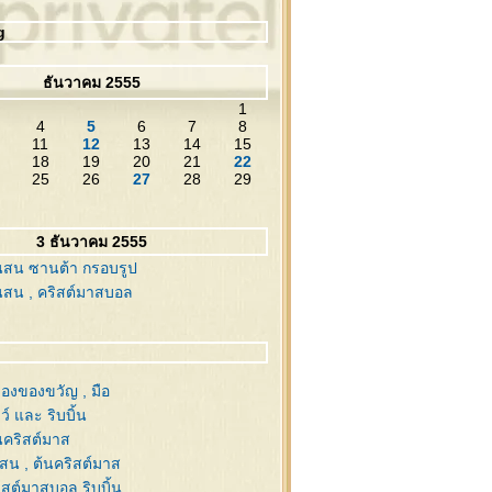
g
ธันวาคม 2555
1
4
5
6
7
8
11
12
13
14
15
18
19
20
21
22
25
26
27
28
29
3 ธันวาคม 2555
นสน ซานต้า กรอบรูป
นสน , คริสต์มาสบอล
่องของขวัญ , มือ
์ และ ริบบิ้น
นคริสต์มาส
งสน , ต้นคริสต์มาส
ิสต์มาสบอล ริบบิ้น