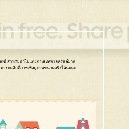
ท็กซ์ สำหรับนำไปแต่งภาพเทศกาลคริสต์มาส
สามารถคลิกที่ภาพเพื่อดูภาพขนาดจริงได้นะคะ