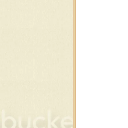
นสน , ต้นคริสต์มาส
นสน , ต้นคริสต์มาส
งแต่งคริสต์มาส รวมๆ
านตาคลอส , กวาง
ต้า ,ปาร์ตี้ ดุ๊กดิ๊ก
่องของขวัญ
ว์แมน ดุ๊กดิ๊ก
อบ , ดอกคริสต์มาส
ิสต์มาส เรืองแสง
าพซานต้า และ กวาง
าพซานต้า และ กวาง
าพสโนว์แมน
าพสโนว์แมน
นคริสต์มาส แต่งภาพ
ง และ ต้นคริสต์มาส
ยน,ของขวัญ,โบว์
ิสต์มาสบอล แบบห้อ
สต์มาส ซานต้า , กวาง
ของใช้แต่งคริสต์มาส
ของใช้แต่งคริสต์มาส