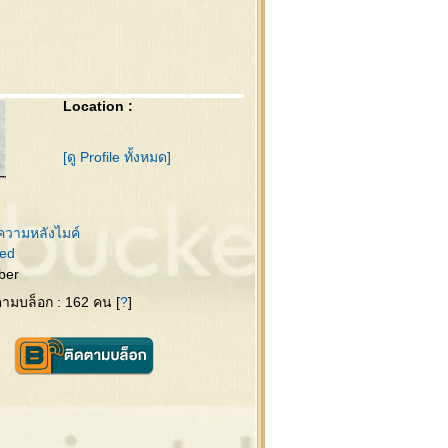
Location :
[ดู Profile ทั้งหมด]
ความหลังไมค์
ed
ber
ดตามบล็อก : 162 คน [
?
]