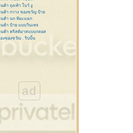
ต้า ถุงเท้า โบว์ งู
นต้า กวาง ของขวัญ ป้า
นต้า นก หิมะแฉก
นต้า ป้าย แบบวินเทจ
านต้า คริสต์มาสแบบกลอส
่องของขวัญ , ริบบิ้น
บบิ้น ป้าย ดอกคริสต์มาส
ย กับ ริบบิ้นสวยๆ
นสน ซานต้า กรอบรูป
นสน , คริสต์มาสบอล
นต้า,กวาง,ไลน์ วินเทจ
ิสต์มาส สไตล์วินเทจ
นต้า ดอกคริสต์มาส กวาง
ad
ะดาษโน๊ต ริบบิ้นสีแดง
ะดาษโน๊ต ริบบิ้นสีแดง
โก้คริสต์มาส ,ซานต้า
่งสนกับคริสต์มาสบอล
ต้า , กิ่งสน , เทียน
นคริสต์มาส
วกซานต้า,รองเท้า