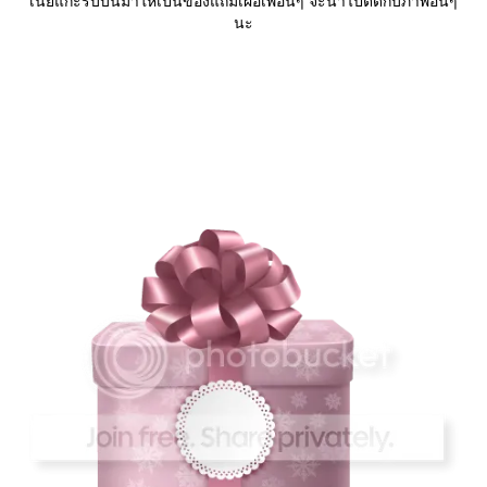
เนยแกะริบบิ้นมาให้เป็นของแถมเผื่อเพื่อนๆ จะนำไปติดกับภาพอื่นๆ
นะ