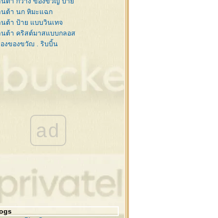
นต้า กวาง ของขวัญ ป้า
นต้า นก หิมะแฉก
นต้า ป้าย แบบวินเทจ
านต้า คริสต์มาสแบบกลอส
่องของขวัญ , ริบบิ้น
บบิ้น ป้าย ดอกคริสต์มาส
ย กับ ริบบิ้นสวยๆ
นสน ซานต้า กรอบรูป
นสน , คริสต์มาสบอล
นต้า,กวาง,ไลน์ วินเทจ
ิสต์มาส สไตล์วินเทจ
นต้า ดอกคริสต์มาส กวาง
ad
ะดาษโน๊ต ริบบิ้นสีแดง
ะดาษโน๊ต ริบบิ้นสีแดง
โก้คริสต์มาส ,ซานต้า
่งสนกับคริสต์มาสบอล
ต้า , กิ่งสน , เทียน
นคริสต์มาส
วกซานต้า,รองเท้า
ิสต์มาสบอล , ดาว
logs
่งสนกับคริสต์มาสบอล