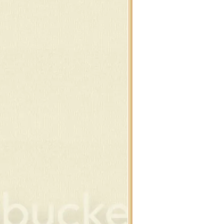
นสน , ต้นคริสต์มาส
งแต่งคริสต์มาส รวมๆ
านตาคลอส , กวาง
ต้า ,ปาร์ตี้ ดุ๊กดิ๊ก
่องของขวัญ
ว์แมน ดุ๊กดิ๊ก
อบ , ดอกคริสต์มาส
ิสต์มาส เรืองแสง
าพซานต้า และ กวาง
าพซานต้า และ กวาง
าพสโนว์แมน
าพสโนว์แมน
นคริสต์มาส แต่งภาพ
ง และ ต้นคริสต์มาส
ยน,ของขวัญ,โบว์
ิสต์มาสบอล แบบห้อ
สต์มาส ซานต้า , กวาง
ของใช้แต่งคริสต์มาส
ของใช้แต่งคริสต์มาส
สต์มาส พื้นสีดำ
สต์มาส พื้นสีดำ