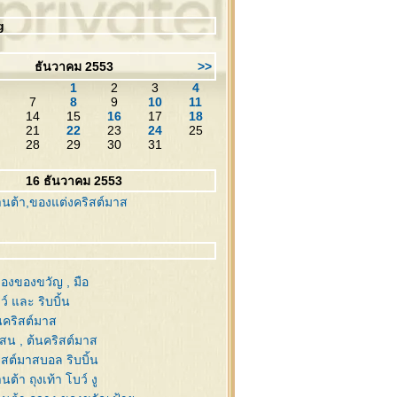
g
ธันวาคม 2553
>>
1
2
3
4
7
8
9
10
11
14
15
16
17
18
21
22
23
24
25
28
29
30
31
16 ธันวาคม 2553
นต้า,ของแต่งคริสต์มาส
่องของขวัญ , มือ
์ และ ริบบิ้น
นคริสต์มาส
งสน , ต้นคริสต์มาส
ิสต์มาสบอล ริบบิ้น
ต้า ถุงเท้า โบว์ งู