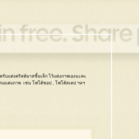
ับแต่งคริสต์มาสชิ้นเล็ก ไว้แต่งภาพเองนะคะ
รมแต่งภาพ เช่น โฟโต้ชอป , โฟโต้สเคป ฯลฯ