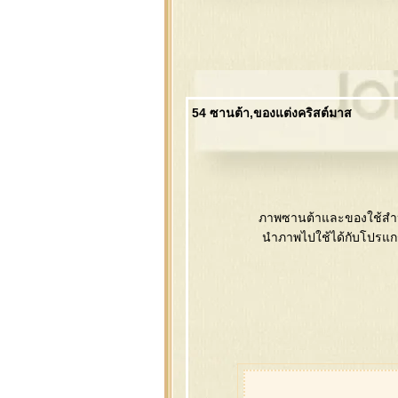
54 ซานต้า,ของแต่งคริสต์มาส
ภาพซานต้าและของใช้สำหร
นำภาพไปใช้ได้กับโปรแก