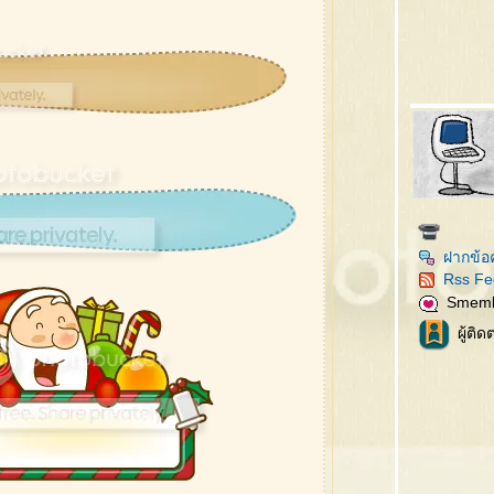
ฝากข้อ
Rss Fe
Smem
ผู้ติ