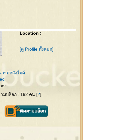
Location :
[ดู Profile ทั้งหมด]
ความหลังไมค์
ed
ber
ดตามบล็อก : 162 คน [
?
]