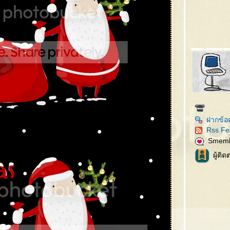
ฝากข้อ
Rss Fe
Smem
ผู้ติ