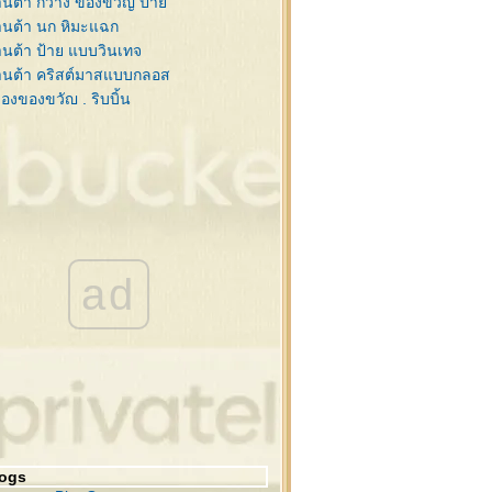
นต้า กวาง ของขวัญ ป้า
นต้า นก หิมะแฉก
นต้า ป้าย แบบวินเทจ
านต้า คริสต์มาสแบบกลอส
่องของขวัญ , ริบบิ้น
บบิ้น ป้าย ดอกคริสต์มาส
ย กับ ริบบิ้นสวยๆ
นสน ซานต้า กรอบรูป
นสน , คริสต์มาสบอล
นต้า,กวาง,ไลน์ วินเทจ
ิสต์มาส สไตล์วินเทจ
นต้า ดอกคริสต์มาส กวาง
ad
ะดาษโน๊ต ริบบิ้นสีแดง
ะดาษโน๊ต ริบบิ้นสีแดง
โก้คริสต์มาส ,ซานต้า
่งสนกับคริสต์มาสบอล
ต้า , กิ่งสน , เทียน
นคริสต์มาส
วกซานต้า,รองเท้า
ิสต์มาสบอล , ดาว
logs
่งสนกับคริสต์มาสบอล