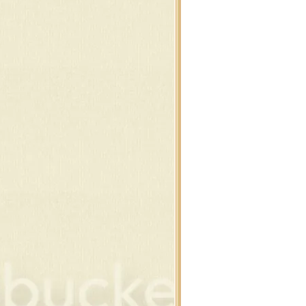
นสน , ต้นคริสต์มาส
งแต่งคริสต์มาส รวมๆ
านตาคลอส , กวาง
ต้า ,ปาร์ตี้ ดุ๊กดิ๊ก
่องของขวัญ
ว์แมน ดุ๊กดิ๊ก
อบ , ดอกคริสต์มาส
ิสต์มาส เรืองแสง
าพซานต้า และ กวาง
าพซานต้า และ กวาง
าพสโนว์แมน
าพสโนว์แมน
นคริสต์มาส แต่งภาพ
ง และ ต้นคริสต์มาส
ยน,ของขวัญ,โบว์
ิสต์มาสบอล แบบห้อ
สต์มาส ซานต้า , กวาง
ของใช้แต่งคริสต์มาส
ของใช้แต่งคริสต์มาส
สต์มาส พื้นสีดำ
สต์มาส พื้นสีดำ