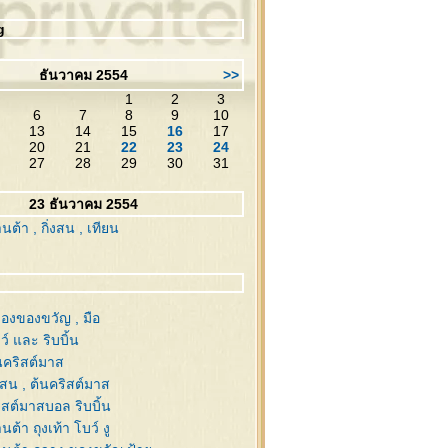
g
ธันวาคม 2554
>>
1
2
3
6
7
8
9
10
13
14
15
16
17
20
21
22
23
24
27
28
29
30
31
23 ธันวาคม 2554
ต้า , กิ่งสน , เทียน
่องของขวัญ , มือ
์ และ ริบบิ้น
นคริสต์มาส
งสน , ต้นคริสต์มาส
ิสต์มาสบอล ริบบิ้น
ต้า ถุงเท้า โบว์ งู