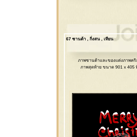
67 ซานต้า , กิ่งสน , เทียน
ภาพซานต้าและของแต่งภาพคริสต
ภาพสุดท้าย ขนาด 901 x 405 พ