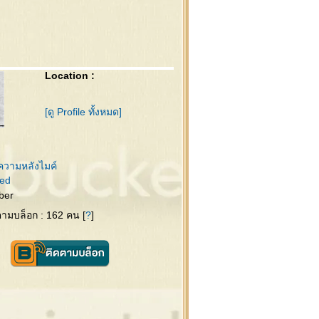
Location :
[ดู Profile ทั้งหมด]
ความหลังไมค์
ed
ber
ดตามบล็อก : 162 คน [
?
]