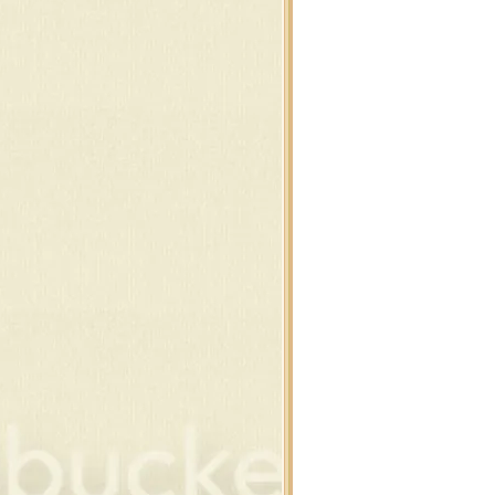
พบ้านที่มีหิมะ
พต้นสนบนวิวหิมะ
นสน , ต้นคริสต์มาส
นสน , ต้นคริสต์มาส
งแต่งคริสต์มาส รวมๆ
านตาคลอส , กวาง
ต้า ,ปาร์ตี้ ดุ๊กดิ๊ก
่องของขวัญ
ว์แมน ดุ๊กดิ๊ก
อบ , ดอกคริสต์มาส
ิสต์มาส เรืองแสง
าพซานต้า และ กวาง
าพซานต้า และ กวาง
าพสโนว์แมน
าพสโนว์แมน
นคริสต์มาส แต่งภาพ
ง และ ต้นคริสต์มาส
ยน,ของขวัญ,โบว์
ิสต์มาสบอล แบบห้อ
สต์มาส ซานต้า , กวาง