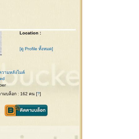
Location :
[ดู Profile ทั้งหมด]
ความหลังไมค์
ed
ber
ดตามบล็อก : 162 คน [
?
]