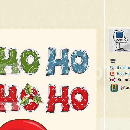
ฝากข้อ
Rss Fe
Smem
ผู้ติ