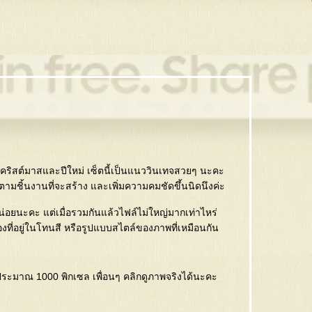
ริสต์มาสและปีใหม่ เซ็ตนี้เป็นแนววินเทจสวยๆ นะคะ
ามชิ้นงานที่จะสร้าง และเพิ่มความคมชัดขึ้นนิดนึงค่ะ
่อยนะคะ แต่เมื่อรวมกันแล้วไฟล์ไม่ใหญ่มากเท่าไหร่
งที่อยู่ในโทนสี หรือรูปแบบสไตล์ของภาพที่เหมือนกัน
ะมาณ 1000 พิกเซล เพื่อนๆ คลิกดูภาพจริงได้นะคะ