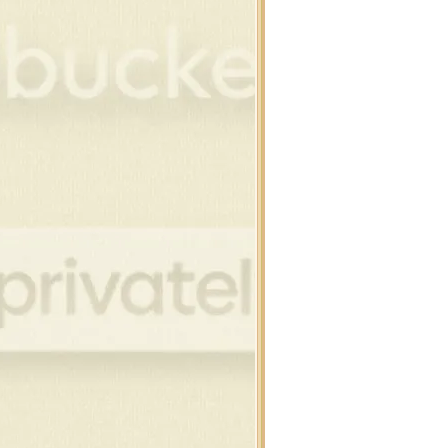
ิสต์มาสบอล
ิสต์มาสบอล
ิสต์มาสบอล
โนว์แมน
โนว์แมน
โนว์แมน
านตาคลอส , กวาง
อบ,ต้นสน,เทียน
งขวัญ,คริสต์มาสดุ๊กดิ๊ก
อบแต่งภาพคริสต์มาส
ิสต์มาสดุ๊กดิ๊ก,สโนว์แมน
นคริสต์มาสสำหรับแต่งภาพ
นต้า , สโนว์แมน
ียน , ดอกไม้ไฟ
ริสต์มาสบอล แบบห้อ
ิสต์มาสบอล
วกคริสต์มาส , ถุงเท้า
์ , ริบบิ้น คริสต์มาส
าพขนม สำหรับเทศกาล
นต้า , เด็ก , กวาง
์ , ริบบิ้น คริสต์มาส