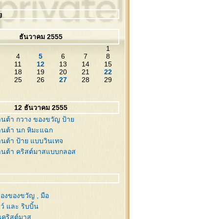
g
ธันวาคม 2555
1
4
5
6
7
8
11
12
13
14
15
18
19
20
21
22
25
26
27
28
29
12 ธันวาคม 2555
นต้า กวาง ของขวัญ ป้า
นต้า นก หิมะแฉก
นต้า ป้าย แบบวินเทจ
านต้า คริสต์มาสแบบกลอส
่องของขวัญ , มือ
์ และ ริบบิ้น
นคริสต์มาส