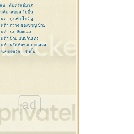
งสน , ต้นคริสต์มาส
ิสต์มาสบอล ริบบิ้น
ต้า ถุงเท้า โบว์ งู
นต้า กวาง ของขวัญ ป้า
นต้า นก หิมะแฉก
นต้า ป้าย แบบวินเทจ
านต้า คริสต์มาสแบบกลอส
่องของขวัญ , ริบบิ้น
บบิ้น ป้าย ดอกคริสต์มาส
ย กับ ริบบิ้นสวยๆ
นสน ซานต้า กรอบรูป
นสน , คริสต์มาสบอล
นต้า,กวาง,ไลน์ วินเทจ
ิสต์มาส สไตล์วินเทจ
นต้า ดอกคริสต์มาส กวาง
ad
ะดาษโน๊ต ริบบิ้นสีแดง
ะดาษโน๊ต ริบบิ้นสีแดง
โก้คริสต์มาส ,ซานต้า
่งสนกับคริสต์มาสบอล
ต้า , กิ่งสน , เทียน