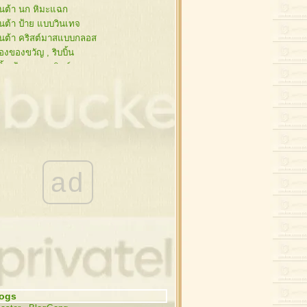
นต้า นก หิมะแฉก
นต้า ป้าย แบบวินเทจ
นต้า คริสต์มาสแบบกลอส
องของขวัญ , ริบบิ้น
บิ้น ป้าย ดอกคริสต์มาส
ย กับ ริบบิ้นสวยๆ
นสน ซานต้า กรอบรูป
นสน , คริสต์มาสบอล
นต้า,กวาง,ไลน์ วินเทจ
ิสต์มาส สไตล์วินเทจ
นต้า ดอกคริสต์มาส กวาง
ะดาษโน๊ต ริบบิ้นสีแดง
ad
ะดาษโน๊ต ริบบิ้นสีแดง
โก้คริสต์มาส ,ซานต้า
่งสนกับคริสต์มาสบอล
ต้า , กิ่งสน , เทียน
นคริสต์มาส
วกซานต้า,รองเท้า
ิสต์มาสบอล , ดาว
่งสนกับคริสต์มาสบอล
logs
สต์มาสบอล , กระดิ่ง