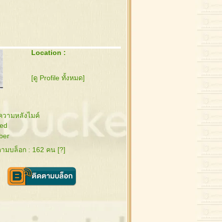
Location :
[ดู Profile ทั้งหมด]
ความหลังไมค์
ed
ber
ดตามบล็อก : 162 คน [
?
]