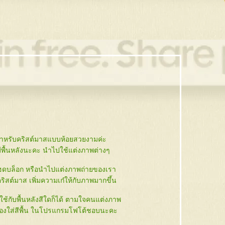
สำหรับคริสต์มาสแบบห้อยสวยงามค่ะ
่มีพื้นหลังนะคะ นำไปใช้แต่งภาพต่างๆ
เฮดบล็อก หรือนำไปแต่งภาพถ่ายของเรา
ิสต์มาส เพิ่มความเก๋ให้กับภาพมากขึ้น
ช้กับพื้นหลังสีใดก็ได้ ตามใจคนแต่งภาพ
งใส่สีพื้น ในโปรแกรมโฟโต้ชอบนะคะ