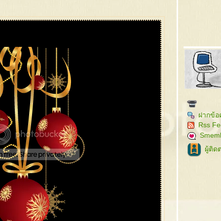
ฝากข้อ
Rss Fe
Smem
ผู้ติ