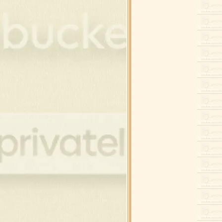
อบ,ต้นสน,เทียน
ขวัญ,คริสต์มาสดุ๊กดิ๊ก
อบแต่งภาพคริสต์มาส
สต์มาสดุ๊กดิ๊ก,สโนว์แมน
นคริสต์มาสสำหรับแต่งภาพ
นต้า , สโนว์แมน
ียน , ดอกไม้ไฟ
ิสต์มาสบอล แบบห้อ
ิสต์มาสบอล
กคริสต์มาส , ถุงเท้า
์ , ริบบิ้น คริสต์มาส
พขนม สำหรับเทศกาล
ต้า , เด็ก , กวาง
์ , ริบบิ้น คริสต์มาส
บ้านที่มีหิมะ
พต้นสนบนวิวหิมะ
นสน , ต้นคริสต์มาส
นสน , ต้นคริสต์มาส
งแต่งคริสต์มาส รวมๆ
นตาคลอส , กวาง
้า ,ปาร์ตี้ ดุ๊กดิ๊ก