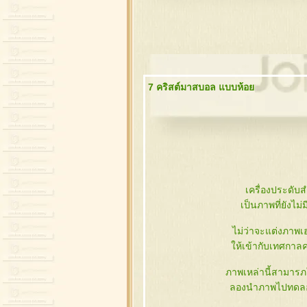
7 คริสต์มาสบอล แบบห้อ
เครื่องประดับ
เป็นภาพที่ยังไม
ไม่ว่าจะแต่งภาพ
ห้เข้ากับเทศกาลคร
ภาพเหล่านี้สามารภใ
ลองนำภาพไปทดลอ