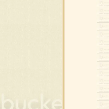
่องของขวัญ
ว์แมน ดุ๊กดิ๊ก
อบ , ดอกคริสต์มาส
ิสต์มาส เรืองแสง
พซานต้า และ กวาง
พซานต้า และ กวาง
พสโนว์แมน
พสโนว์แมน
นคริสต์มาส แต่งภาพ
 และ ต้นคริสต์มาส
ยน,ของขวัญ,โบว์
สต์มาสบอล แบบห้อ
สต์มาส ซานต้า , กวาง
ของใช้แต่งคริสต์มาส
ของใช้แต่งคริสต์มาส
ต์มาส พื้นสีดำ
ต์มาส พื้นสีดำ
ริสต์มาส วิบวับ