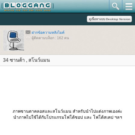
ฝากข้อความหลังไมค์
ผู้ติดตามบล็อก : 162 คน
34 ซานต้า , สโนว์แมน
ภาพซานตาคลอสและสโนว์แมน สำหรับนำไปแต่งภาพเองค่ะ
นำภาพไปใช้ได้กับโปรแกรมโฟโต้ชอป และ โฟโต้สเคป ฯลฯ