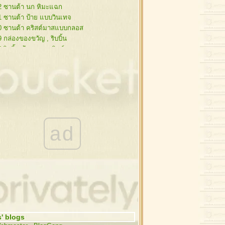
2 ซานต้า นก หิมะแฉก
1 ซานต้า ป้าย แบบวินเทจ
0 ซานต้า คริสต์มาสแบบกลอส
9 กล่องของขวัญ , ริบบิ้น
8 ริบบิ้น ป้าย ดอกคริสต์มาส
 ป้าย กับ ริบบิ้นสวยๆ
6 ต้นสน ซานต้า กรอบรูป
5 ต้นสน , คริสต์มาสบอล
4 ซานต้า,กวาง,ไลน์ วินเทจ
3 คริสต์มาส สไตล์วินเทจ
2 ซานต้า ดอกคริสต์มาส กวาง
1 กระดาษโน๊ต ริบบิ้นสีแดง
ad
0 กระดาษโน๊ต ริบบิ้นสีแดง
9 โลโก้คริสต์มาส ,ซานต้า
8 กิ่งสนกับคริสต์มาสบอล
 ซานต้า , กิ่งสน , เทียน
6 ต้นคริสต์มาส
5 หมวกซานต้า,รองเท้า
4 คริสต์มาสบอล , ดาว
3 กิ่งสนกับคริสต์มาสบอล
' blogs
2 คริสต์มาสบอล , กระดิ่ง