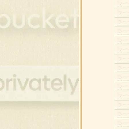
9 กรอบ,ต้นสน,เทียน
8 ของขวัญ,คริสต์มาสดุ๊กดิ๊ก
7 กรอบแต่งภาพคริสต์มาส
6 คริสต์มาสดุ๊กดิ๊ก,สโนว์แมน
5 ต้นคริสต์มาสสำหรับแต่งภาพ
4 ซานต้า , สโนว์แมน
3 เทียน , ดอกไม้ไฟ
2 คริสต์มาสบอล แบบห้อ
1 คริสต์มาสบอล
0 หมวกคริสต์มาส , ถุงเท้า
 โบว์ , ริบบิ้น คริสต์มาส
8 ภาพขนม สำหรับเทศกาล
7 ซานต้า , เด็ก , กวาง
 โบว์ , ริบบิ้น คริสต์มาส
5 ภาพบ้านที่มีหิมะ
4 ภาพต้นสนบนวิวหิมะ
3 ต้นสน , ต้นคริสต์มาส
2 ต้นสน , ต้นคริสต์มาส
1 ของแต่งคริสต์มาส รวมๆ
0 ซานตาคลอส , กวาง
 ซานต้า ,ปาร์ตี้ ดุ๊กดิ๊ก