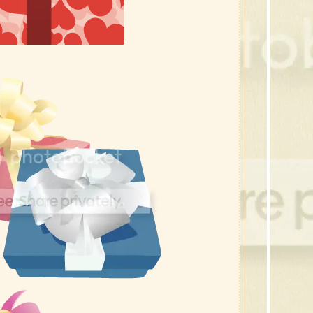
3
3
3
3
3
3
3
3
3
3
29
2
2
26
2
2
2
2
2
2
19