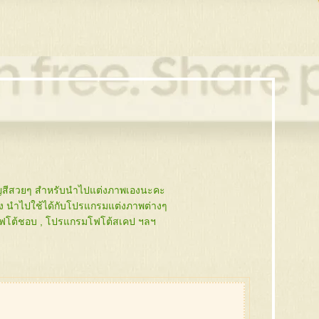
ญสีสวยๆ สำหรับนำไปแต่งภาพเองนะคะ
ลัง นำไปใช้ได้กับโปรแกรมแต่งภาพต่างๆ
ฟโต้ชอบ , โปรแกรมโฟโต้สเคป ฯลฯ