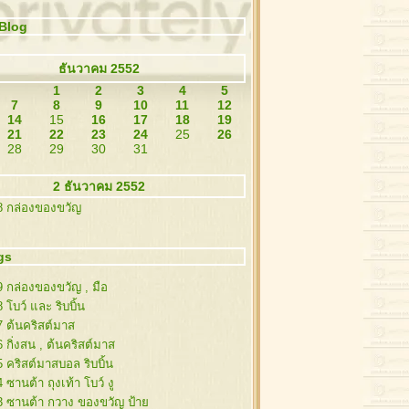
Blog
ธันวาคม 2552
1
2
3
4
5
7
8
9
10
11
12
14
15
16
17
18
19
21
22
23
24
25
26
28
29
30
31
2 ธันวาคม 2552
8 กล่องของขวัญ
gs
9 กล่องของขวัญ , มือ
 โบว์ และ ริบบิ้น
7 ต้นคริสต์มาส
 กิ่งสน , ต้นคริสต์มาส
5 คริสต์มาสบอล ริบบิ้น
 ซานต้า ถุงเท้า โบว์ งู
3 ซานต้า กวาง ของขวัญ ป้า