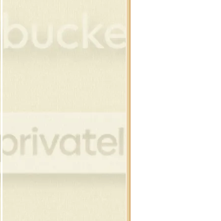
32 คริสต์มาสบอล แบบห้อ
31 คริสต์มาสบอล
30 หมวกคริสต์มาส , ถุงเท้า
29 โบว์ , ริบบิ้น คริสต์มาส
28 ภาพขนม สำหรับเทศกาล
27 ซานต้า , เด็ก , กวาง
26 โบว์ , ริบบิ้น คริสต์มาส
25 ภาพบ้านที่มีหิมะ
24 ภาพต้นสนบนวิวหิมะ
23 ต้นสน , ต้นคริสต์มาส
22 ต้นสน , ต้นคริสต์มาส
21 ของแต่งคริสต์มาส รวมๆ
20 ซานตาคลอส , กวาง
19 ซานต้า ,ปาร์ตี้ ดุ๊กดิ๊ก
18 กล่องของขวัญ
17 สโนว์แมน ดุ๊กดิ๊ก
16 กรอบ , ดอกคริสต์มาส
15 คริสต์มาส เรืองแสง
14 ภาพซานต้า และ กวาง
13 ภาพซานต้า และ กวาง