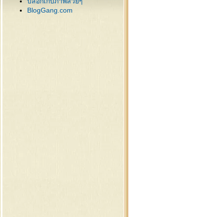
บล็อกเก็บภาพสวยๆ
52 ซานตี้ , ซานต้า
BlogGang.com
51 ต้นคริสต์มาส
50 ต้นคริสต์มาส
49 ซานตาคลอส
48 ของแต่งภาพคริสต์มาส
47 คริสต์มาสบอล
46 คริสต์มาสบอล
45 คริสต์มาสบอล
44 คริสต์มาสบอล
43 สโนว์แมน
42 สโนว์แมน
41 สโนว์แมน
40 ซานตาคลอส , กวาง
39 กรอบ,ต้นสน,เทียน
38 ของขวัญ,คริสต์มาสดุ๊กดิ๊ก
37 กรอบแต่งภาพคริสต์มาส
36 คริสต์มาสดุ๊กดิ๊ก,สโนว์แมน
35 ต้นคริสต์มาสสำหรับแต่ง
ภาพ
34 ซานต้า , สโนว์แมน
33 เทียน , ดอกไม้ไฟ