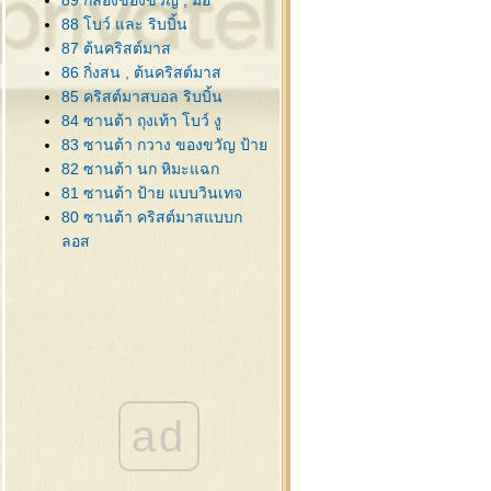
89 กล่องของขวัญ , มือ
88 โบว์ และ ริบบิ้น
87 ต้นคริสต์มาส
86 กิ่งสน , ต้นคริสต์มาส
85 คริสต์มาสบอล ริบบิ้น
84 ซานต้า ถุงเท้า โบว์ งู
83 ซานต้า กวาง ของขวัญ ป้า
82 ซานต้า นก หิมะแฉก
81 ซานต้า ป้าย แบบวินเทจ
80 ซานต้า คริสต์มาสแบบก
ลอส
79 กล่องของขวัญ , ริบบิ้น
78 ริบบิ้น ป้าย ดอกคริสต์มาส
77 ป้าย กับ ริบบิ้นสวยๆ
76 ต้นสน ซานต้า กรอบรูป
75 ต้นสน , คริสต์มาสบอล
74 ซานต้า,กวาง,ไลน์ วินเทจ
73 คริสต์มาส สไตล์วินเทจ
ad
72 ซานต้า ดอกคริสต์มาส
กวาง
71 กระดาษโน๊ต ริบบิ้นสีแดง