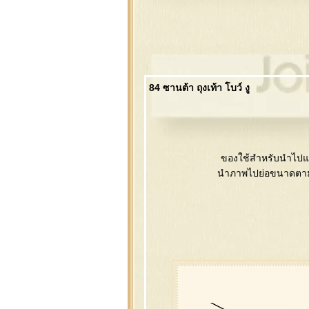
84 ซานต้า ถุงเท้า โบว์ งู
ของใช้สำหรับนำไปแต
นำภาพไปย่อขนาดตามชิ