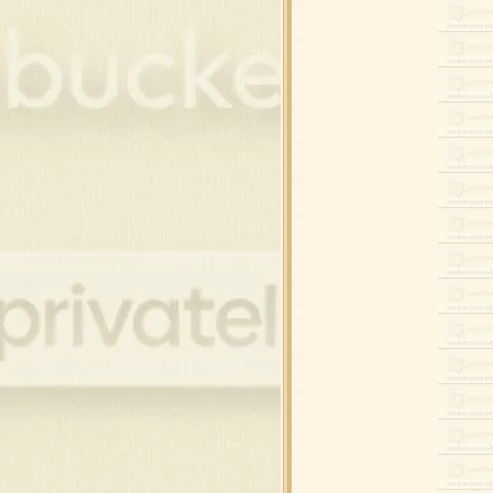
อบ,ต้นสน,เทียน
ขวัญ,คริสต์มาสดุ๊กดิ๊ก
อบแต่งภาพคริสต์มาส
สต์มาสดุ๊กดิ๊ก,สโนว์แมน
นคริสต์มาสสำหรับแต่งภาพ
นต้า , สโนว์แมน
ียน , ดอกไม้ไฟ
ิสต์มาสบอล แบบห้อ
ิสต์มาสบอล
กคริสต์มาส , ถุงเท้า
์ , ริบบิ้น คริสต์มาส
พขนม สำหรับเทศกาล
ต้า , เด็ก , กวาง
์ , ริบบิ้น คริสต์มาส
บ้านที่มีหิมะ
พต้นสนบนวิวหิมะ
นสน , ต้นคริสต์มาส
นสน , ต้นคริสต์มาส
งแต่งคริสต์มาส รวมๆ
นตาคลอส , กวาง
้า ,ปาร์ตี้ ดุ๊กดิ๊ก