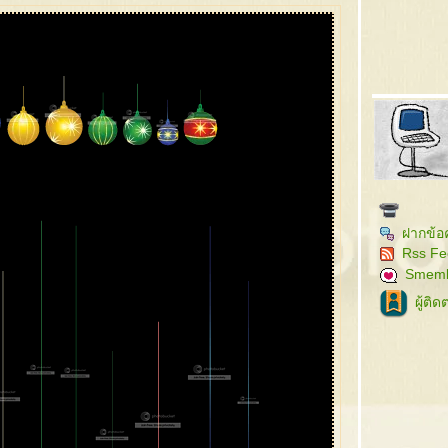
ฝากข้อ
Rss Fe
Smem
ผู้ติ