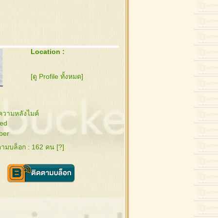
Location :
[ดู Profile ทั้งหมด]
ความหลังไมค์
ed
ber
ดตามบล็อก : 162 คน [
?
]