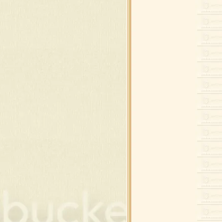
่องของขวัญ
ว์แมน ดุ๊กดิ๊ก
อบ , ดอกคริสต์มาส
ิสต์มาส เรืองแสง
พซานต้า และ กวาง
พซานต้า และ กวาง
พสโนว์แมน
พสโนว์แมน
นคริสต์มาส แต่งภาพ
 และ ต้นคริสต์มาส
ยน,ของขวัญ,โบว์
สต์มาสบอล แบบห้อ
สต์มาส ซานต้า , กวาง
ของใช้แต่งคริสต์มาส
ของใช้แต่งคริสต์มาส
ต์มาส พื้นสีดำ
ต์มาส พื้นสีดำ
ริสต์มาส วิบวับ