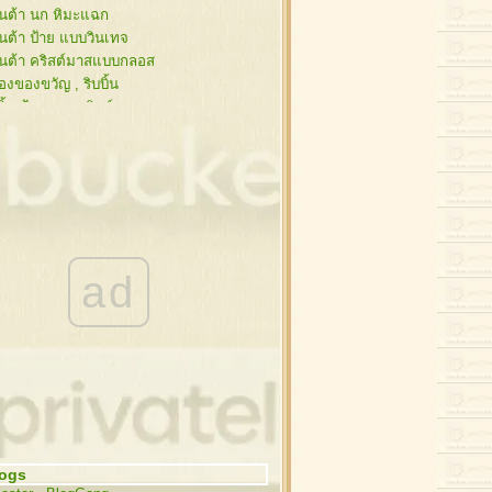
นต้า นก หิมะแฉก
นต้า ป้าย แบบวินเทจ
นต้า คริสต์มาสแบบกลอส
องของขวัญ , ริบบิ้น
บิ้น ป้าย ดอกคริสต์มาส
ย กับ ริบบิ้นสวยๆ
นสน ซานต้า กรอบรูป
นสน , คริสต์มาสบอล
นต้า,กวาง,ไลน์ วินเทจ
ิสต์มาส สไตล์วินเทจ
นต้า ดอกคริสต์มาส กวาง
ะดาษโน๊ต ริบบิ้นสีแดง
ad
ะดาษโน๊ต ริบบิ้นสีแดง
โก้คริสต์มาส ,ซานต้า
่งสนกับคริสต์มาสบอล
ต้า , กิ่งสน , เทียน
นคริสต์มาส
วกซานต้า,รองเท้า
ิสต์มาสบอล , ดาว
่งสนกับคริสต์มาสบอล
logs
สต์มาสบอล , กระดิ่ง