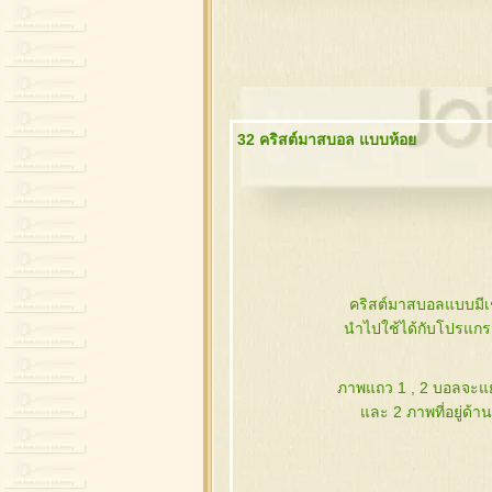
32 คริสต์มาสบอล แบบห้อ
คริสต์มาสบอลแบบมีเช
นำไปใช้ได้กับโปรแก
ภาพแถว 1 , 2 บอลจะแ
ละ 2 ภาพที่อยู่ด้