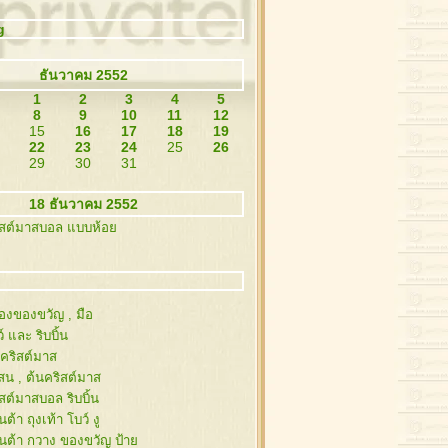
g
ธันวาคม 2552
1
2
3
4
5
8
9
10
11
12
15
16
17
18
19
22
23
24
25
26
29
30
31
18 ธันวาคม 2552
ิสต์มาสบอล แบบห้อ
่องของขวัญ , มือ
์ และ ริบบิ้น
นคริสต์มาส
งสน , ต้นคริสต์มาส
สต์มาสบอล ริบบิ้น
ต้า ถุงเท้า โบว์ งู
นต้า กวาง ของขวัญ ป้า