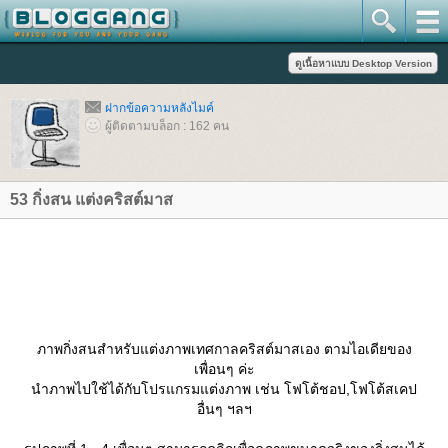
ฝากข้อความหลังไมค์
ผู้ติดตามบล็อก : 162 คน
53 กิ่งสน แต่งคริสต์มาส
ภาพกิ่งสนสำหรับแต่งภาพเทศกาลคริสต์มาสเอง ตามไอเดียของ
เพื่อนๆ ค่ะ
นำภาพไปใช้ได้กับโปรแกรมแต่งภาพ เช่น โฟโต้ชอป,โฟโต้สเคป
อื่นๆ ฯลฯ