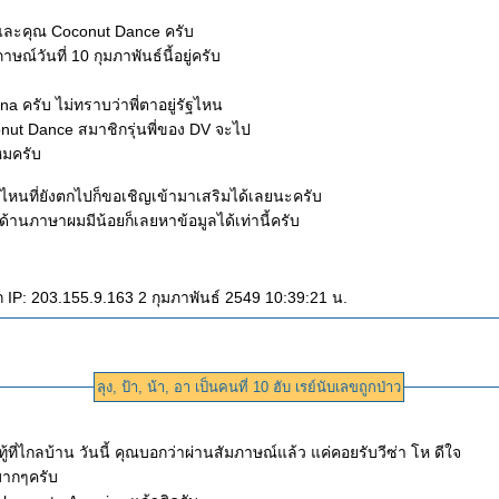
และคุณ Coconut Dance ครับ
าษณ์วันที่ 10 กุมภาพันธ์นี้อยู่ครับ
a ครับ ไม่ทราบว่าพี่ตาอยู่รัฐไหน
nut Dance สมาชิกรุ่นพี่ของ DV จะไป
หมครับ
งไหนที่ยังตกไปก็ขอเชิญเข้ามาเสริมได้เลยนะครับ
านภาษาผมมีน้อยก็เลยหาข้อมูลได้เท่านี้ครับ
 IP: 203.155.9.163 2 กุมภาพันธ์ 2549 10:39:21 น.
ลุง, ป้า, น้า, อา เป็นคนที่ 10 ฮับ เรย์นับเลขถูกป่าว
้ที่ไกลบ้าน วันนี้ คุณบอกว่าผ่านสัมภาษณ์แล้ว แค่คอยรับวีซ่า โห ดีใจ
มากๆครับ