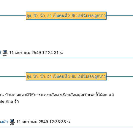
ลุง, ป้า, น้า, อา เป็นคนที่ 2 ฮับ เรย์นับเลขถูกป่าว
ี
11 มกราคม 2549 12:24:31 น.
ลุง, ป้า, น้า, อา เป็นคนที่ 3 ฮับ เรย์นับเลขถูกป่าว
 คุณ ป้ามด จะจามีวิธีการแต่งบล๊อค หรือบล๊อคคุณรำเพยก็ได้จะ แล้
MeIKha จ้า
ทองคำ
11 มกราคม 2549 12:36:38 น.