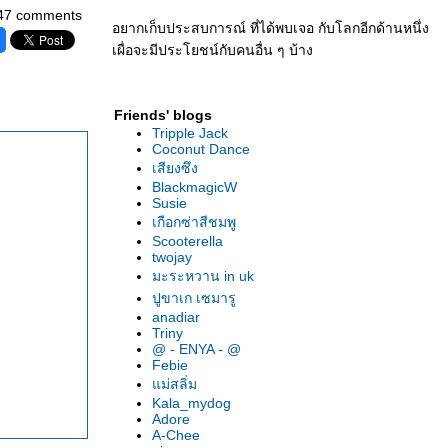
47 comments
อยากเก็บประสบการณ์ ที่ได้พบเจอ กับโลกอีกด้านหนึ่ง
เผื่อจะมีประโยชน์กับคนอื่น ๆ บ้าง
Friends' blogs
Tripple Jack
Coconut Dance
เสียงซึง
BlackmagicW
Susie
เกือกซ่าสีชมพู
Scooterella
twojay
มะระหวาน in uk
ปูขาเก เซมารู
anadiar
Triny
@ - ENYA - @
Febie
ม่สลิ่ม
Kala_mydog
Adore
A-Chee