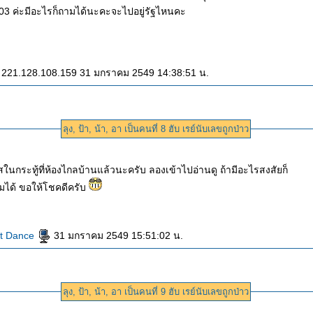
3 ค่ะมีอะไรก็ถามได้นะคะจะไปอยู่รัฐไหนคะ
: 221.128.108.159 31 มกราคม 2549 14:38:51 น.
ลุง, ป้า, น้า, อา เป็นคนที่ 8 ฮับ เรย์นับเลขถูกป่าว
ในกระทู้ที่ห้องไกลบ้านแล้วนะครับ ลองเข้าไปอ่านดู ถ้ามีอะไรสงสัยก็
มได้ ขอให้โชคดีครับ
t Dance
31 มกราคม 2549 15:51:02 น.
ลุง, ป้า, น้า, อา เป็นคนที่ 9 ฮับ เรย์นับเลขถูกป่าว