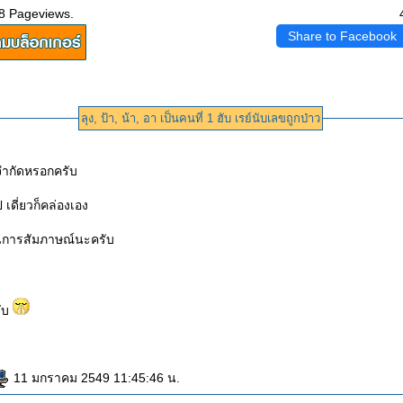
8 Pageviews.
Share to Facebook
ลุง, ป้า, น้า, อา เป็นคนที่ 1 ฮับ เรย์นับเลขถูกป่าว
อจำกัดหรอกครับ
ป เดี่ยวก็คล่องเอง
นการสัมภาษณ์นะครับ
รับ
11 มกราคม 2549 11:45:46 น.