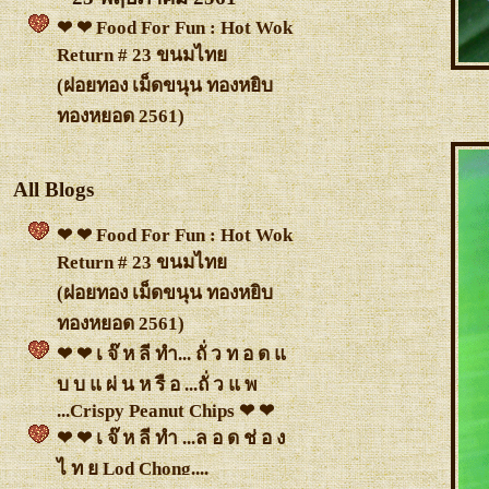
❤ ❤ Food For Fun : Hot Wok
Return # 23 ขนมไท
(ฝอยทอง เม็ดขนุน ทองหยิบ
ทองหยอด 2561)
All Blogs
❤ ❤ Food For Fun : Hot Wok
Return # 23 ขนมไท
(ฝอยทอง เม็ดขนุน ทองหยิบ
ทองหยอด 2561)
❤ ❤ เ จ๊ ห ลี ทำ... ถั่ ว ท อ ด
บ บ แ ผ่ น ห รื อ ...ถั่ ว แ พ
...Crispy Peanut Chips ❤ ❤
❤ ❤ เ จ๊ ห ลี ทำ ...ล อ ด ช่ อ ง
ไ ท ย Lod Chong....