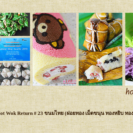
Hot Wok Return # 23 ขนมไทย (ฝอยทอง เม็ดขนุน ทองหยิบ ทอ