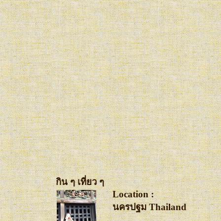
กิน ๆ เที่ยว ๆ
Location :
นครปฐม Thailand