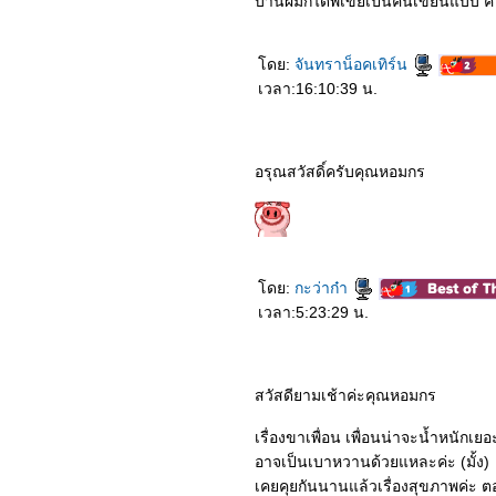
บ้านผมก็ได้พี่เขยเป้นคนเขียนแบบ 
ดย:
จันทราน็อคเทิร์น
เวลา:16:10:39 น.
อรุณสวัสดิ์ครับคุณหอมกร
ดย:
กะว่าก๋า
เวลา:5:23:29 น.
สวัสดียามเช้าค่ะคุณหอมกร
เรื่องขาเพื่อน เพื่อนน่าจะน้ำหนักเยอ
อาจเป็นเบาหวานด้วยแหละค่ะ (มั้ง)
เคยคุยกันนานแล้วเรื่องสุขภาพค่ะ ตอน