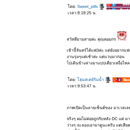
ดย:
Sweet_pills
เวลา:8:18:25 น.
สวัสดียามสายค่ะ คุณหอมกร
เช้านี้จันทร์ได้แฟ3ค่ะ แต่ยังอยากแ
งานรุมๆแต่เช้าค่ะ แต่แวบมาก่อน
ไปเดินข้างล่างมาแปปเดียวเหงื่อไหล
ดย:
ฮมสเตย์ริมน้ำ
เวลา:9:53:47 น.
ภาพเปิดเป็นลายเซ็นต์ของ มาเวลเล
จริงๆ ผมไม่ค่อยถูกกับหลัง DC แต่ ม
ว่างๆ จะลองเอามาดูนะครับ แต่เสียดาย