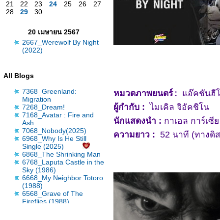
21
22
23
24
25
26
27
28
29
30
20 เมษายน 2567
2667_Werewolf By Night
(2022)
All Blogs
7368_Greenland:
หมวดภาพยนตร์ :
อ๊คชันฮีโ
Migration
ผู้กำกับ :
ไมเคิล จิอัคชิโน
7268_Dream!
7168_Avatar : Fire and
นักแสดงนำ :
กาเอล การ์เซีย
Ash
7068_Nobody(2025)
ความยาว :
52 นาที (ทางดิสน
6968_Why Is He Still
Single (2025)
6868_The Shrinking Man
6768_Laputa Castle in the
Sky (1986)
6668_My Neighbor Totoro
(1988)
6568_Grave of The
Fireflies (1988)
6468_Wicked: For Good
(2025)