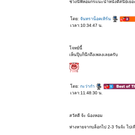
ช่วงนี้พี่หอมกรแนะนำหนังดีสนีย์เย
ดย:
จันทราน็อคเทิร์น
เวลา:10:34:47 น.
จทย์นี้
เห็นปุ๊บก็นึกถึงเพลงเลยครับ
ดย:
กะว่าก๋า
เวลา:11:48:30 น.
สวัสดี จ้ะ น้องหอม
ห่างหายจากบล็อกไป 2-3 วันจ้ะ ไปเที่