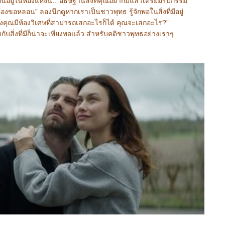
่อนอยู่ในห้องแห่งนี้…อธิษฐานสิ่งที่คุณอยากมีแล้วเตรียมรับกรรม
ขอหลอน” ลองนึกดูหากเราเป็นชาวพุทธ รู้จักพอในสิ่งที่มีอยู่
คุณมีห้องวิเศษที่สามารถเสกอะไรก็ได้ คุณจะเสกอะไร?”
กับสิ่งที่มีก็น่าจะเพียงพอแล้ว สำหรับคติชาวพุทธอย่างเราๆ