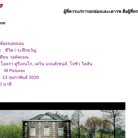
ผู้ที่ควรแก่การยกย่องและเคารพ คือผู้ที่
oom
ห้องขอหลอน
 :
ชีวิต / ระทึกขวัญ
ตียน วอล์คแมน
อลกา คูรีเลนโก, เควิน แจนส์เซนส์, โจชัว วิลสัน
:
M Pictures
3 กุมภาพันธ์ 2020
 นาที