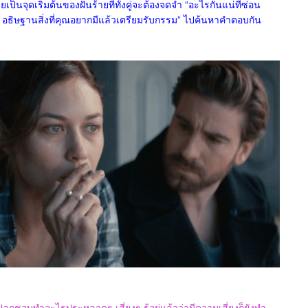
ป็นจุดเริ่มต้นของฝันร้ายที่ทั้งคู่จะต้องจดจำ “อะไรกันแน่ที่ซ่อน
นี้ อธิษฐานสิ่งที่คุณอยากมีแล้วเตรียมรับกรรม” ไปค้นหาคำตอบกัน