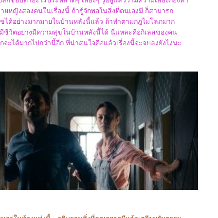
แปลกชอบทำอะไรประหลาดๆ เสี่ยงๆ รู้อยู่แล้วว่ามีความเสี่ยงก็ยังทำ
ายหญิงสองคนในเรื่องนี้ ถ้ารู้จักพอในสิ่งที่ตนเองมี ก็สามารถ
ได้อย่างมากมายในบ้านหลังนี้แล้ว ถ้าทำตามกฎไม่โลภมาก
ีชีวิตอย่างมีความสุขในบ้านหลังนี้ได้ นี่แหละคือกิเลสของคน
ากจะได้มากไปกว่านี้อีก ที่น่าสนใจคือแล้วเรื่องนี้จะจบลงยังไงนะ