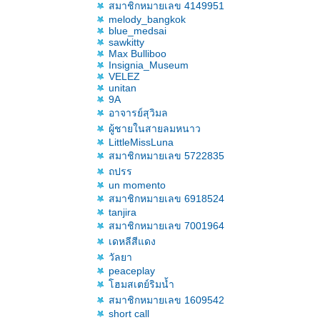
สมาชิกหมายเลข 4149951
melody_bangkok
blue_medsai
sawkitty
Max Bulliboo
Insignia_Museum
VELEZ
unitan
9A
อาจารย์สุวิมล
ผู้ชายในสายลมหนาว
LittleMissLuna
สมาชิกหมายเลข 5722835
ถปรร
un momento
สมาชิกหมายเลข 6918524
tanjira
สมาชิกหมายเลข 7001964
เดหลีสีแดง
วัลยา
peaceplay
ฮมสเตย์ริมน้ำ
สมาชิกหมายเลข 1609542
short call