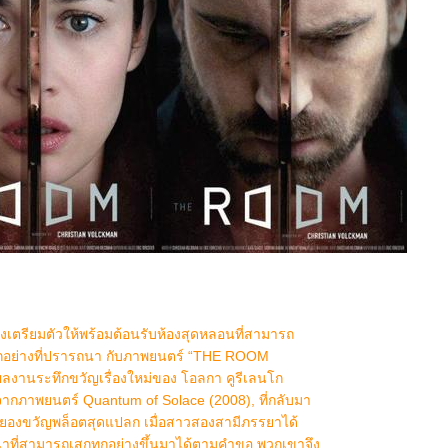
เตรียมตัวให้พร้อมต้อนรับห้องสุดหลอนที่สามารถ
ุกอย่างที่ปรารถนา กับภาพยนตร์ “THE ROOM
ลงานระทึกขวัญเรื่องใหม่ของ โอลกา คูรีเลนโก
ากภาพยนตร์ Quantum of Solace (2008), ที่กลับมา
งสยองขวัญพล็อตสุดแปลก เมื่อสาวสองสามีภรรยาได้
นาที่สามารถเสกทุกอย่างขึ้นมาได้ตามคำขอ พวกเขาจึง