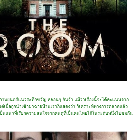
ภาพยนตร์แนวระทึกขวัญ หลอนๆ กันจ้า แม้ว่าเรื่องนี้จะได้คะแนนจาก
ีแต่เมื่อถูกนำเข้ามาฉายบ้านเราก็แสดงว่า วิเคราะห์ทางการตลาดแล้ว
เป็นแนวที่เรียกความสนใจจากคนดูที่เป็นคนไทยได้ในระดับหนึ่งไปชมกัน