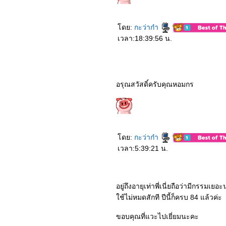
ดย:
กะว่าก๋า
เวลา:18:39:56 น.
อรุณสวัสดิ์ครับคุณหอมกร
ดย:
กะว่าก๋า
เวลา:5:39:21 น.
อยู่ถึงอายุเท่าพี่เนี่ยถือว่ามีกรรมเย
ช้ไม่หมดสักที ปีนี้ก็ครบ 84 แล้วค่ะ
ขอบคุณที่แวะไปเยี่ยมนะคะ