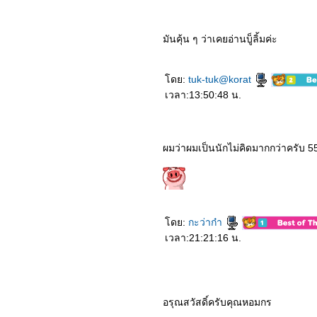
มันคุ้น ๆ ว่าเคยอ่านบู็ลิ้มค่ะ
ดย:
tuk-tuk@korat
เวลา:13:50:48 น.
ผมว่าผมเป็นนักไม่คิดมากกว่าครับ 5
ดย:
กะว่าก๋า
เวลา:21:21:16 น.
อรุณสวัสดิ์ครับคุณหอมกร