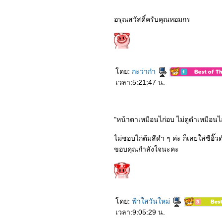
2862_Anna
2762_Spider-Man: Far
From Home
อรุณสวัสดิ์ครับคุณหอมกร
ดย:
กะว่าก๋า
เวลา:5:21:47 น.
"หน้าตาเหมือนไก่อบ ไม่ดูดำเหมือนไก
ไม่ชอบไก่ต้มสีดำ ๆ ค่ะ ก็เลยใส่ซีอิ๊
ขอบคุณกำลังใจนะคะ
ดย:
ฟ้าใสวันใหม่
เวลา:9:05:29 น.