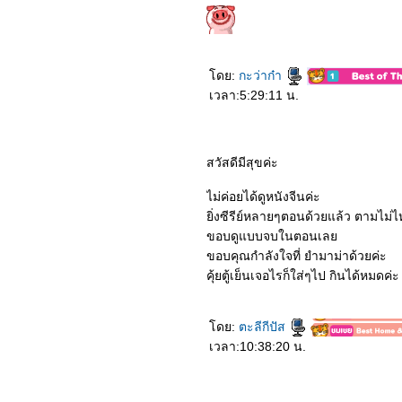
ดย:
กะว่าก๋า
เวลา:5:29:11 น.
สวัสดีมีสุขค่ะ
ไม่ค่อยได้ดูหนังจีนค่ะ
ิ่งซีรีย์หลายๆตอนด้วยแล้ว ตามไม่ไ
ขอบดูแบบจบในตอนเล
ขอบคุณกำลังใจที่ ยำมาม่าด้วยค่ะ
คุ้ยตู้เย็นเจอไรก็ใส่ๆไป กินได้หมด
ดย:
ตะลีกีปัส
เวลา:10:38:20 น.