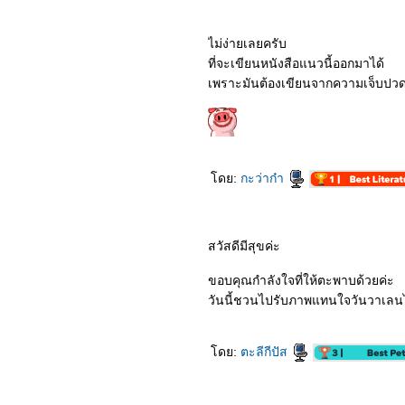
ไม่ง่ายเลยครับ
ที่จะเขียนหนังสือแนวนี้ออกมาได้
เพราะมันต้องเขียนจากความเจ็บปว
ดย:
กะว่าก๋า
สวัสดีมีสุขค่ะ
ขอบคุณกำลังใจที่ให้ตะพาบด้วยค่ะ
วันนี้ชวนไปรับภาพแทนใจวันวาเลนไ
ดย:
ตะลีกีปัส