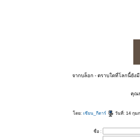
จากบล็อก - ตราบใดที่โลกนี้ยังม
คุณ
ดย:
เซียน_กีตาร์
วันที่: 14 กุ
ชื่อ :