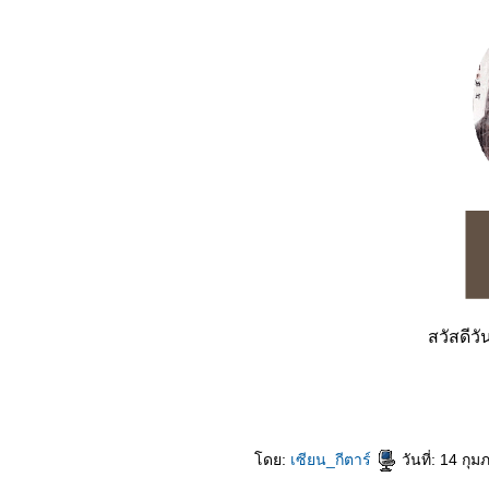
สวัสดีว
ดย:
เซียน_กีตาร์
วันที่: 14 กุ