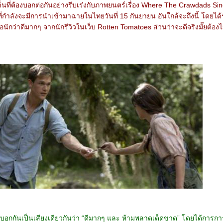
นที่ต้องบอกต่อกันอย่างรีบเร่งกับภาพยนตร์เรื่อง Where The Crawdads Si
ที่กำลังจะมีการนำเข้ามาฉายในไทยวันที่ 15 กันยายน อันใกล้จะถึงนี้ โดยได้
่อนักว่าดีมากๆ จากนักรีวิวในเว็บ Rotten Tomatoes ส่วนว่าจะดีจริงมั๊ยต้องไ
ั้นบอกกันเป็นเสียงเดียวกันว่า “ดีมากๆ และ ห้ามพลาดเด็ดขาด” โดยได้การการ