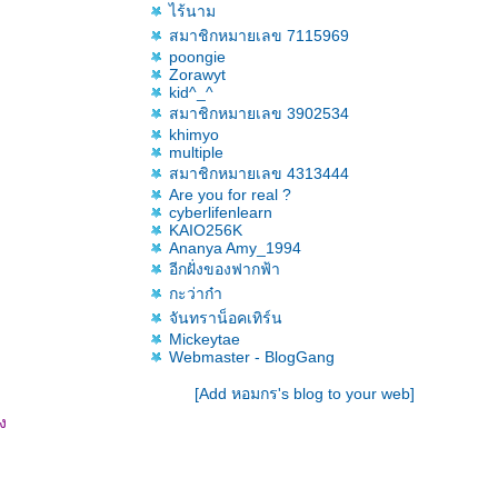
ไร้นาม
สมาชิกหมายเลข 7115969
poongie
Zorawyt
kid^_^
สมาชิกหมายเลข 3902534
khimyo
multiple
สมาชิกหมายเลข 4313444
Are you for real ?
cyberlifenlearn
KAIO256K
Ananya Amy_1994
อีกฝั่งของฟากฟ้า
กะว่าก๋า
จันทราน็อคเทิร์น
Mickeytae
Webmaster - BlogGang
[Add หอมกร's blog to your web]
ง