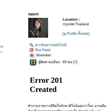
หอมกร
Location :
กรุงเทพ Thailand
[ดู Profile ทั้งหมด]
ฝากข้อความหลังไมค์
อน
Rss Feed
่า
Smember
ผู้ติดตามบล็อก : 69 คน [
?
]
ทำงานราชการมีจิตใจรักชาติไม่น้อยกว่าใคร จากเดิม