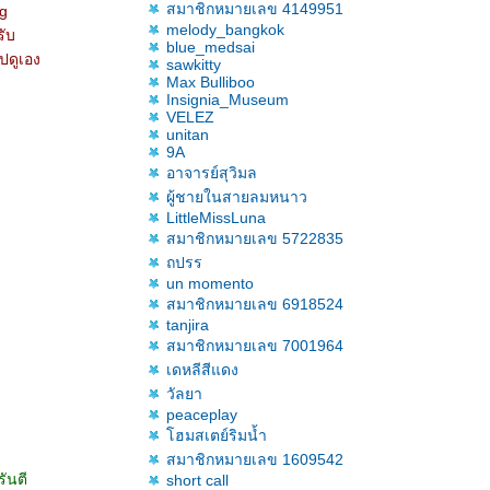
สมาชิกหมายเลข 4149951
ng
melody_bangkok
รับ
blue_medsai
ปดูเอง
sawkitty
Max Bulliboo
Insignia_Museum
VELEZ
unitan
9A
อาจารย์สุวิมล
ผู้ชายในสายลมหนาว
LittleMissLuna
สมาชิกหมายเลข 5722835
ถปรร
un momento
สมาชิกหมายเลข 6918524
tanjira
สมาชิกหมายเลข 7001964
เดหลีสีแดง
วัลยา
peaceplay
ฮมสเตย์ริมน้ำ
สมาชิกหมายเลข 1609542
ันตี
short call