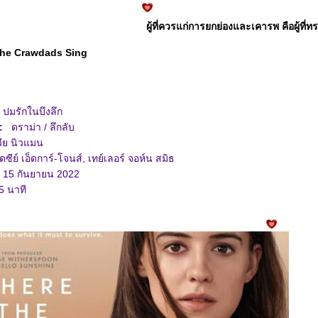
ผู้ที่ควรแก่การยกย่องและเคารพ คือผู้ที่
he Crawdads Sing
มรักในบึงลึก
 :
ดราม่า / ลึกลับ
ีย นิวแมน
ซีย์ เอ็ดการ์-โจนส์, เทย์เลอร์ จอห์น สมิธ
5 กันยายน 2022
 นาที