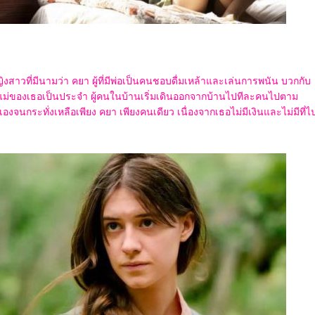
ิงสาวที่มีนามว่า คยา ผู้ที่มีพ่อเป็นคนชอบดื่มเหล้าและเล่นการพนัน บวกกับ
แม่ของเธอเป็นประจำ ผู้คนในบ้านเริ่มเดินออกจากบ้านไปทีละคนไปตาม
งจนกระทั่งเหลือเพียง คยา เพียงคนเดียว เนื่องจากเธอไม่มีเงินและไม่มีที่ไ