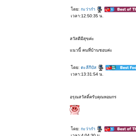
ดย:
กะว่าก๋า
เวลา:12:50:35 น.
สวัสดีมีสุขค่ะ
นวนี้ คนที่บ้านชอบค่ะ
ดย:
ตะลีกีปัส
เวลา:13:31:54 น.
อรุณสวัสดิ์ครับคุณหอมกร
ดย:
กะว่าก๋า
เวลา:4:04:30 น.