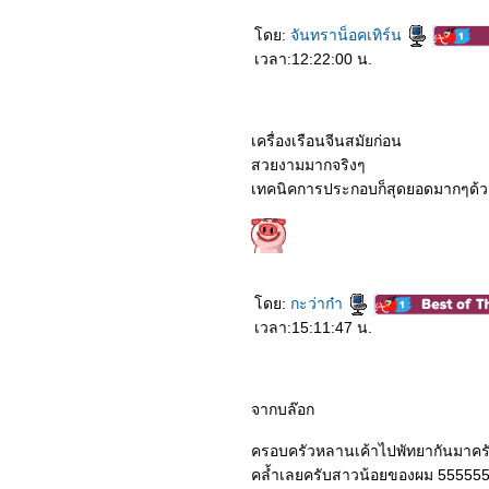
ดย:
จันทราน็อคเทิร์น
เวลา:12:22:00 น.
เครื่องเรือนจีนสมัยก่อน
สวยงามมากจริงๆ
เทคนิคการประกอบก็สุดยอดมากๆด้ว
ดย:
กะว่าก๋า
เวลา:15:11:47 น.
จากบล๊อก
ครอบครัวหลานเค้าไปพัทยากันมาครั
คล้ำเลยครับสาวน้อยของผม 55555