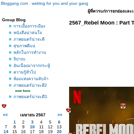
Bloggang.com : weblog for you and your gang
ผู้ที่ควรแก่การยกย่องและเ
Group Blog
2567_Rebel Moon : Part 
การเมื้องการเมือง
หนังสือน่าสนใจ
ภาพยนตร์น่าจะดี
สุขภาพดีแน่
หลักในการทำงาน
จิปาถะ
อันเนื่องมาจากกระทู้
ความรู้ทั่วไป
ห้องแห่งความลับจ้า
ภาพยนตร์น่าจะดี2
ภาพยนตร์น่าจะดี3
<<
เมษายน 2567
>>
1
2
3
4
5
6
7
8
9
10
11
12
13
14
15
16
17
18
19
20