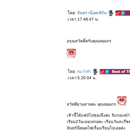
ดย:
จันทราน็อคเทิร์น
เวลา:17:48:47 น.
อรุณสวัสดิ์ครับคุณหอมกร
ดย:
กะว่าก๋า
เวลา:5:20:04 น.
สวัสดียามสายค่ะ คุณหอมกร
เช้านี้ได้แฟ3ไปซองนึงค่ะ จิบรอแฟ7
เรียน2วันเลยเหรอคะ เรียนวันละกี่ช
จันทร์นี่หมดไฟเรื่องเรียนไปเลยค่ะ