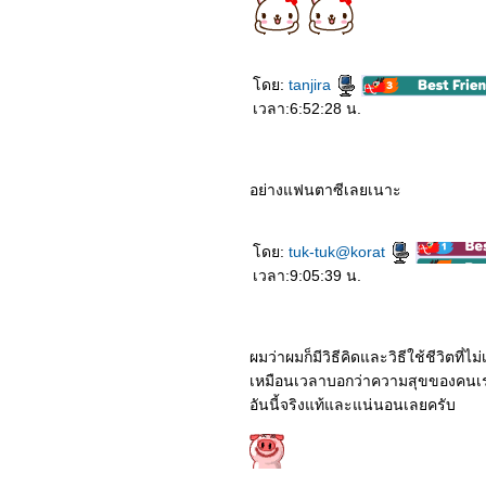
2862_Anna
2762_Spider-Man: Far
From Home
ดย:
tanjira
เวลา:6:52:28 น.
อย่างแฟนตาซีเลยเนาะ
ดย:
tuk-tuk@korat
เวลา:9:05:39 น.
ผมว่าผมก็มีวิธีคิดและวิธีใช้ชีวิตที่
เหมือนเวลาบอกว่าความสุขของคนเร
อันนี้จริงแท้และแน่นอนเลยครับ