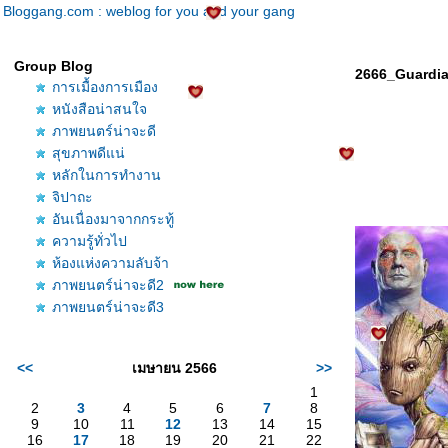
Bloggang.com : weblog for you and your gang
Group Blog
2666_Guardian
การเมื้องการเมือง
หนังสือน่าสนใจ
ภาพยนตร์น่าจะดี
สุขภาพดีแน่
หลักในการทำงาน
จิปาถะ
อันเนื่องมาจากกระทู้
ความรู้ทั่วไป
ห้องแห่งความลับจ้า
ภาพยนตร์น่าจะดี2
ภาพยนตร์น่าจะดี3
<<
เมษายน 2566
>>
1
2
3
4
5
6
7
8
9
10
11
12
13
14
15
16
17
18
19
20
21
22