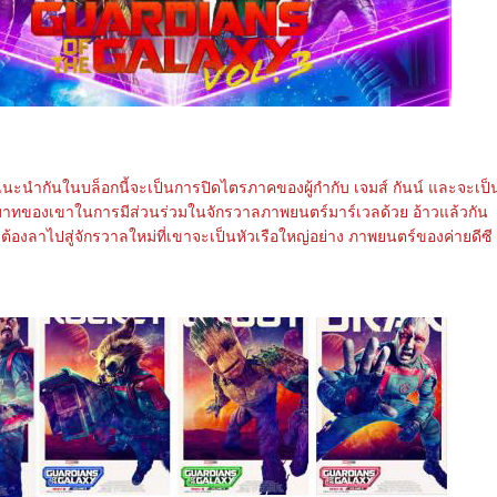
แนะนำกันในบล็อกนี้จะเป็นการปิดไตรภาคของผู้กำกับ เจมส์ กันน์ และจะเป็
ทของเขาในการมีส่วนร่วมในจักรวาลภาพยนตร์มาร์เวลด้วย อ้าวแล้วกัน
จะต้องลาไปสู่จักรวาลใหม่ที่เขาจะเป็นหัวเรือใหญ่อย่าง ภาพยนตร์ของค่ายดีซี