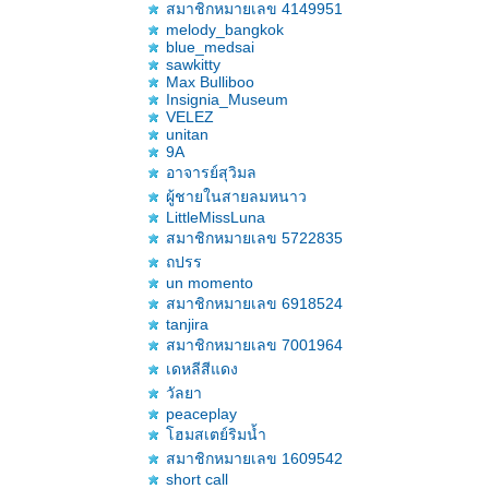
สมาชิกหมายเลข 4149951
melody_bangkok
blue_medsai
sawkitty
Max Bulliboo
Insignia_Museum
VELEZ
unitan
9A
อาจารย์สุวิมล
ผู้ชายในสายลมหนาว
LittleMissLuna
สมาชิกหมายเลข 5722835
ถปรร
un momento
สมาชิกหมายเลข 6918524
tanjira
สมาชิกหมายเลข 7001964
เดหลีสีแดง
วัลยา
peaceplay
ฮมสเตย์ริมน้ำ
สมาชิกหมายเลข 1609542
short call