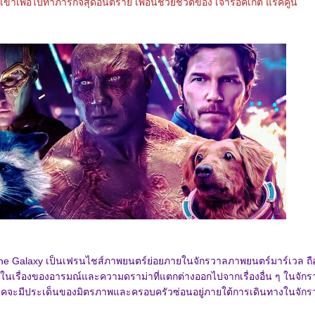
าเพื่อไปทำภารกิจสุดอันตราย เพื่อนช่วยชีวิตของ เจ้าร็อคเก็ต แรคคูน
the Galaxy เป็นเฟรนไชส์ภาพยนตร์ย่อยภายในจักรวาลภาพยนตร์มาร์เวล ถือ
ในเรื่องของอารมณ์และความดราม่าที่แตกต่างออกไปจากเรื่องอื่น ๆ ในจัก
จะมีประเด็นของมิตรภาพและครอบครัวซ่อนอยู่ภายใต้การเดินทางในจักร