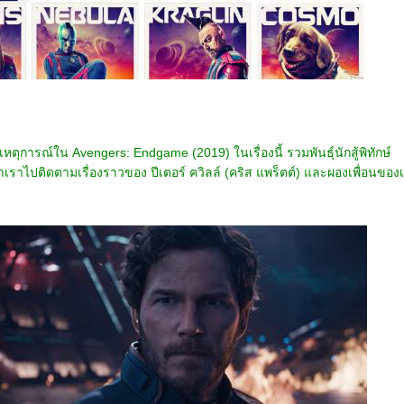
หตุการณ์ใน Avengers: Endgame (2019) ในเรื่องนี้ รวมพันธุ์นักสู้พิทักษ์
เราไปติดตามเรื่องราวของ ปีเตอร์ ควิลล์ (คริส แพร็ตต์) และผองเพื่อนของ