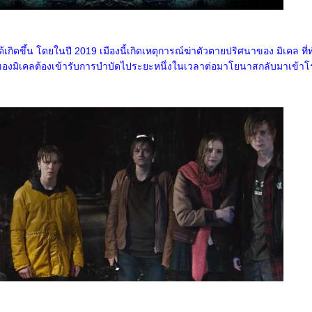
้เกิดขึ้น โดยในปี 2019 เมืองนี้เกิดเหตุการณ์ฆ่าตัวตายปริศนาของ มิเคล ที่
องมิเคลต้องเข้ารับการบำบัดไประยะหนึ่งในเวลาต่อมาโยนาสกลับมาเข้าโ