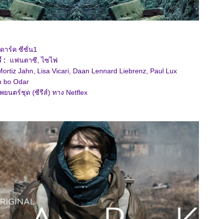
าร์ค ซีซั่น1
์
:
ฟนตาซี, ไซไฟ
rtiz Jahn, Lisa Vicari, Daan Lennard Liebrenz, Paul Lux
 bo Odar
พยนตร์ชุด (ซีรีส์) ทาง Netflex