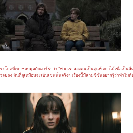
อประโยคที่เขาชอบพูดกับมาร์ธ่าว่า “พวกเราสองคนเป็นคู่แท้ อย่าได้เชื่อเป็นอื่น”
วจบลง มันก็ดูเหมือนจะเป็นเช่นนั้นจริงๆ เรื่องนี้มีสามซีซั่นอยากรู้ว่าทำไมต้