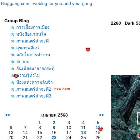
Bloggang.com : weblog for you and your gang
Group Blog
2268_ Dark S
การเมื้องการเมือง
หนังสือน่าสนใจ
ภาพยนตร์น่าจะดี
สุขภาพดีแน่
หลักในการทำงาน
จิปาถะ
อันเนื่องมาจากกระทู้
ความรู้ทั่วไป
ห้องแห่งความลับจ้า
ภาพยนตร์น่าจะดี2
ภาพยนตร์น่าจะดี3
<<
เมษายน 2568
>>
1
2
3
4
5
6
7
8
9
10
11
12
13
14
15
16
17
18
19
20
21
22
23
24
25
26