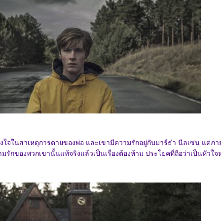
ใจในสาเหตุการตายของพ่อ และเขามีความรักอยู่กับมาร์ธ่า นีลเซ่น แต่ภา
มรักของพวกเขานั้นแท้จริงแล้วเป็นเรื่องต้องห้าม ประโยคที่ถือว่าเป็นหัวใจ