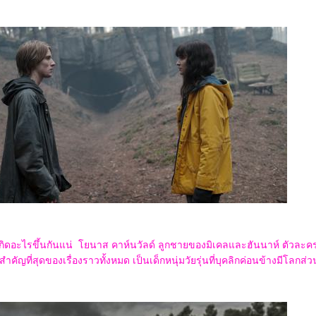
เกิดอะไรขึ้นกันแน่ โยนาส คาห์นวัลด์ ลูกชายของมิเคลและฮันนาห์ ตัวละค
รสำคัญที่สุดของเรื่องราวทั้งหมด เป็นเด็กหนุ่มวัยรุ่นที่บุคลิกค่อนข้างมีโลกส่ว