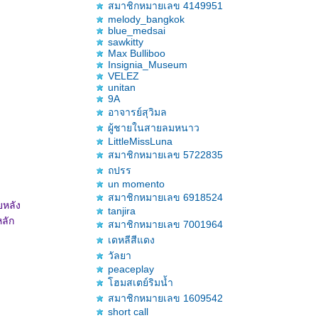
สมาชิกหมายเลข 4149951
melody_bangkok
blue_medsai
sawkitty
Max Bulliboo
Insignia_Museum
VELEZ
unitan
9A
อาจารย์สุวิมล
ผู้ชายในสายลมหนาว
LittleMissLuna
สมาชิกหมายเลข 5722835
ถปรร
un momento
สมาชิกหมายเลข 6918524
ยหลัง
tanjira
หลัก
สมาชิกหมายเลข 7001964
เดหลีสีแดง
วัลยา
peaceplay
ฮมสเตย์ริมน้ำ
สมาชิกหมายเลข 1609542
short call