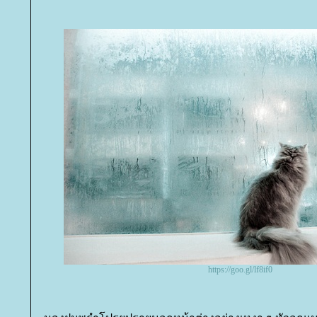
https://goo.gl/lf8if0