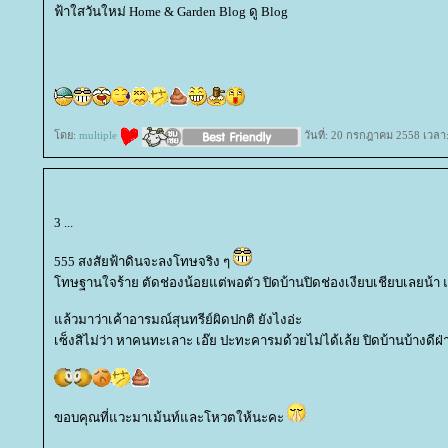
ฟ้าใสวันใหม่ Home & Garden Blog ดู Blog
ดย:
multiple
วันที่: 20 กรกฎาคม 2558 เวลา
3 ...
555 สงสัยฟ้าดินจะลงโทษจริง ๆ
ทษฐานใจร้าย ตัดช่องน้อยแต่พอตัว ปิดบ้านปิดช่องเงียบเชียบเลยน้า แ
ล้วมาว่าเค้าอารมณ์สุนทรีย์ผิดปกติ ยังไงอ่ะ
เซ็งสิไม่ว่า หาคนทะเลาะ เอ๊ย ปะทะคารมด้วยไม่ได้เล้ย ปิดบ้านบ้างดีฝ่า 
ขอบคุณที่แวะมาเม้นท์และโหวตให้นะคะ