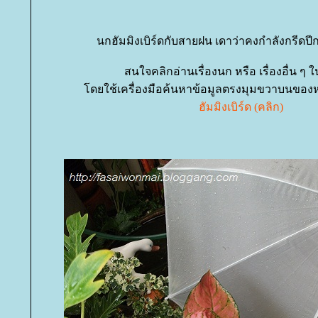
นกฮัมมิงเบิร์ดกับสายฝน เดาว่าคงกำลังกรีดปีกไล
สนใจคลิกอ่านเรื่องนก หรือ เรื่องอื่น ๆ ใ
ดยใช้เครื่องมือค้นหาข้อมูลตรงมุมขวาบนของหน้
ฮัมมิงเบิร์ด (คลิก)