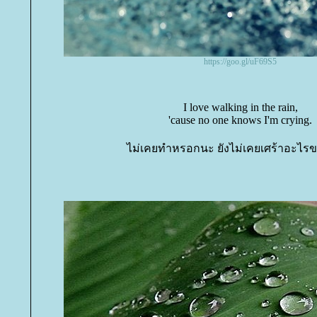
https://goo.gl/uF69S5
I love walking in the rain,
'cause no one knows I'm crying.
ไม่เคยทำหรอกนะ ยังไม่เคยเศร้าอะไรข