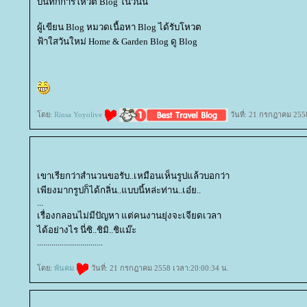
บันทึกการโหวต Blog ในวันนี้
ผู้เขียน Blog หมวดเนื้อหา Blog ได้รับโหวต
ฟ้าใสวันใหม่ Home & Garden Blog ดู Blog
ดย:
Rinsa Yoyolive
วันที่: 21 กรกฎาคม 255
เขาเรียกว่าสำนวนขอรับ..เหมือนเห็นรูปแล้วบอกว่า
เพียงมากรูปก็ได้กลิ่น..แบบนี้หล่ะท่าน..เอ๋ย..
...
เรื่องกลอนไม่มีปัญหา แต่คนงานยุ่งจะเจียดเวลา
ได้อย่างไร นี่ซิ..ชิมิ..ชิแม๊ะ
................................
ดย:
พันคม
วันที่: 21 กรกฎาคม 2558 เวลา:20:00:34 น.