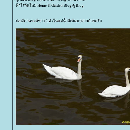
ฟ้าใสวันใหม่ Home & Garden Blog ดู Blog
ปล.มีภาพหงส์ขาว 2 ตัวในแม่น้ำสีเข้มมาฝากด้วยครับ