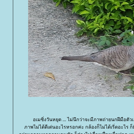
อเมซิ่งวันหยุด ... ไม่นึกว่าจะมีภาพถ่ายนกฝีมือตั
ภาพไม่ได้ดีเด่นอะไรหรอกค่ะ กล้องก็ไม่ได้เริ่ดอะไร ก