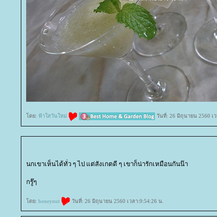
ดย:
ฟ้าใสวันใหม่
วันที่: 26 มิถุนายน 2560 เ
นกเขาเห็นได้ทั่ว ๆ ไป แต่สังเกตดี ๆ เขาก็น่ารักเหมือนกันน๊า
กรู๊ๆ
ดย:
honeynut
วันที่: 26 มิถุนายน 2560 เวลา:9:54:26 น.