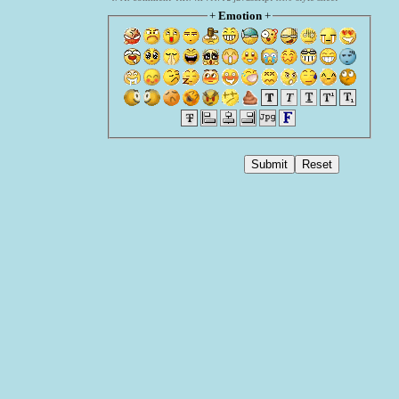
+
Emotion
+