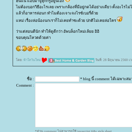
ฮั่นแน่ แอบมาจู้ฮุกกรูอยู่นี่เอง
ไม่ต้องบอกวิธีอะไรเลย เพราะกล้องที่มีอยู่กดได้อย่างเดียว ตั้งอะไรไม่ได
ล้วก็อาหารล่อนก ทำไมต้องเจาะจงไรซ์เบอรี่ด้ว
หม่ เรื่องล่อน้องนกเราก็ไม่เคยทำซะด้วย ปกติไม่เคยล่อใคร
ว่าแต่สอนดีนัก ทำให้ดูดีกว่า อัพบล็อกใหม่เล้ยย อิอิ
ขอบคุณโหวตด้วยค่า
ดย:
ฟ้าใสวันใหม่
วันที่: 28 มิถุนายน 2560 เ
ชื่อ :
* blog นี้ comment ได้เฉพาะสม
Comment :
*ส่วน comment ไม่สามารถใช้ javascript และ style sheet