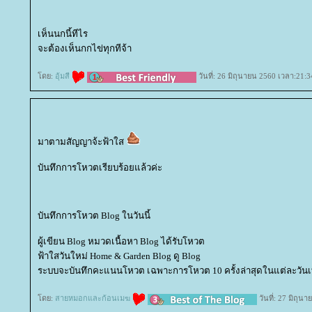
เห็นนกนี้ทีไร
จะต้องเห็นกกไข่ทุกทีจ้า
ดย:
อุ้มสี
วันที่: 26 มิถุนายน 2560 เวลา:21:3
มาตามสัญญาจ้ะฟ้าใส
บันทึกการโหวตเรียบร้อยแล้วค่ะ
บันทึกการโหวต Blog ในวันนี้
ผู้เขียน Blog หมวดเนื้อหา Blog ได้รับโหวต
ฟ้าใสวันใหม่ Home & Garden Blog ดู Blog
ระบบจะบันทึกคะแนนโหวต เฉพาะการโหวต 10 ครั้งล่าสุดในแต่ละวันเท
ดย:
สายหมอกและก้อนเมฆ
วันที่: 27 มิถุน