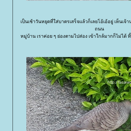
เป็นเช้าวันหยุดที่ใส่บาตรเสร็จแล้วก็เลยโอ้เอ้อยู่ เห็นเจ
ถนน
หมู่บ้าน เราค่อย ๆ ย่องตามไปส่อง เข้าใกล้มากก็ไม่ได้ ท