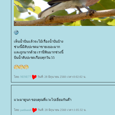
เห็นน้ำปั่นแล้วจะโม้เรื่องน้ำปั่นบ้าง
ช่วงนี้มีสับปะรดมาขายเยอะมาก
ละถูกมากด้วย เรานี่ฟินมากช่วงนี้
ปั่นน้ำสับปะรดเกือบทุกวัน 55
ดย:
NENE77
วันที่: 28 มิถุนายน 2560 เวลา:0:02:02 น.
วะมาดูนก ขอบคุณที่แวะไปเยี่ยมกันค๊า
ดย:
patthanid
วันที่: 28 มิถุนายน 2560 เวลา:1:05:32 น.