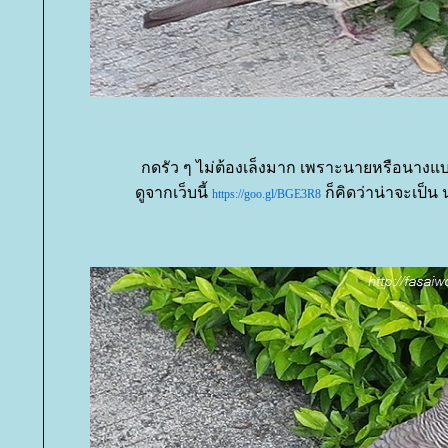
กดรัว ๆ ไม่ต้องเล็งมาก เพราะนายหรือนางแบบไ
ดูจากเว็บนี้
ก็คิดว่าน่าจะเป็
https://goo.gl/BGE3R8