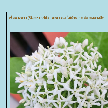
เข็มพวงขาว (Siamese white ixora ) ดอกไม้บ้าน ๆ แต่สวยคลาสสิค