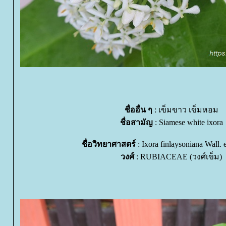
ชื่ออื่น ๆ
: เข็มขาว เข็มหอม
ชื่อสามัญ
: Siamese white ixora
ชื่อวิทยาศาสตร์
: Ixora finlaysoniana Wall.
วงศ์
: RUBIACEAE (วงศ์เข็ม)