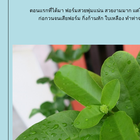
ตอนแรกที่ได้มา ฟอร์มสวยพุ่มแน่น สวยงามมาก แต่
ก่อกวนจนเสียฟอร์ม กิ่งก้านหัก ใบเหลือง ทำท่