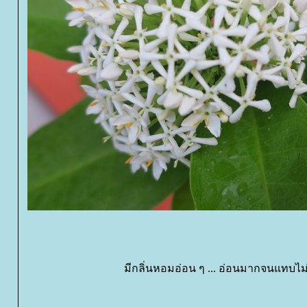
มีกลิ่นหอมอ่อน ๆ ... อ่อนมากจนแทบไม่ไ