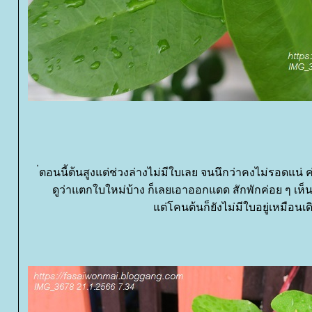
่ตอนนี้ต้นสูงแต่ช่วงล่างไม่มีใบเลย จนนึกว่าคงไม่รอดแน
ดูว่าแตกใบใหม่บ้าง ก็เลยเอาออกแดด สักพักค่อย ๆ เห็
ต่โคนต้นก็ยังไม่มีใบอยู่เหมือนเด