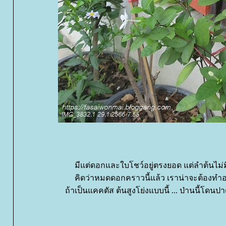
มีแต่ดอกและใบโชว์อยู่ตรงยอด แต่ลำต้นไม่
คิดว่าหมดดอกคราวนี้แล้ว เราน่าจะต้องทำอ
ถ้าเป็นแคคตัส ต้นสูงโย่งแบบนี้ ... ป่านนี้โดนป