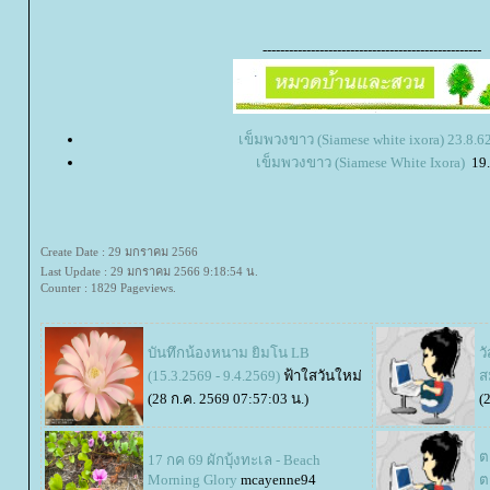
--------------------------------------------------
เข็มพวงขาว (Siamese white ixora) 23.8.62
เข็มพวงขาว (Siamese White Ixora)
19.
Create Date : 29 มกราคม 2566
Last Update : 29 มกราคม 2566 9:18:54 น.
Counter : 1829 Pageviews.
บันทึกน้องหนาม ยิมโน LB
ว
(15.3.2569 - 9.4.2569)
ฟ้าใสวันใหม่
ส
(28 ก.ค. 2569 07:57:03 น.)
(
ต
17 กค 69 ผักบุ้งทะเล - Beach
Morning Glory
mcayenne94
ต