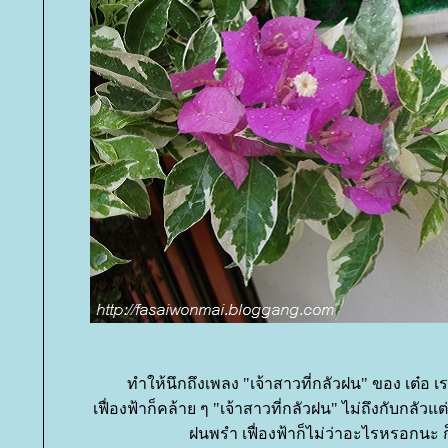
ทำให้นึกถึงเพลง "เจ้าสาวที่กลัวฝน" ของ เต๋อ เรวัต
เฟื่องฟ้าก็คล้าย ๆ "เจ้าสาวที่กลัวฝน" ไม่ถึงกับกลัวแต
ฝนพรำ เฟื่องฟ้าก็ไม่ว่าอะไรหรอกนะ ก็แ