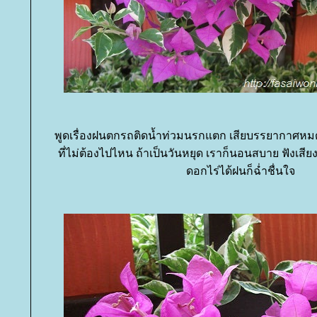
พูดเรื่องฝนตกรถติดน้ำท่วมนรกแตก เสียบรรยากาศหม
ที่ไม่ต้องไปไหน ถ้าเป็นวันหยุด เราก็นอนสบาย ฟังเส
ดอกไร่ได้ฝนก็ฉ่ำชื่นใจ