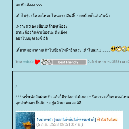
ละ ต๊ะเอ้งงง 555
เค้าไม่รู้จะโหวตโหมดไหนแระ มึนตึ๊บ บอกด้วยก็แล้วกันน้า
เพราะตัวเอง เขียนคล้ายๆเพ้ออะ
านะต้องกินตัวเนื่องนะ ตีะเอ้งง
อย่าไปหยุดเองซี้ อิอิ
เดี๋ยวหมอมาตามเค้าไปช๊อตไฟฟ้าอีกแระ เค้าไปละนะ 5555
ดย:
multiple
วันที่: 6 กรกฎาคม 2558 เวลา:9
3 ...
555 พร่ำเพ้อวันฝนพรำ แล้วก็มีรูปดอกไม้เยอะ ๆ นี่ควรจะเป็นหมวดไหน
อุตส่าห์บอกเป็นนัย ๆ อยู่แล้วนะตะเอง อิอิ