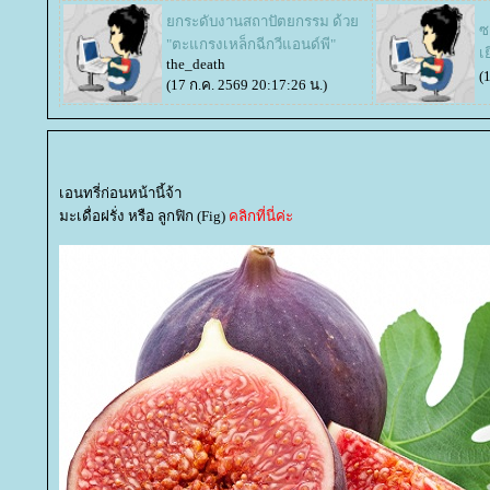
กระดับงานสถาปัตยกรรม ด้ว
ซ
"ตะแกรงเหล็กฉีกวีแอนด์พี"
เ
the_death
(
(17 ก.ค. 2569 20:17:26 น.)
เอนทรี่ก่อนหน้านี้จ้า
มะเดื่อฝรั่ง หรือ ลูกฟิก (Fig)
คลิกที่นี่ค่ะ