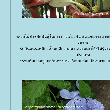
กล้วยไม้สารพัดพันธุ์ในกระถางเดียวกัน แน่นจนกระถางแ
จนรอด
รักกันแน่นเหนียวเป็นเกลียวกลม แค่จะแตะก็ยังไม่รู้จะเร
ประเภท
"รวมกันเราอยู่แยกกันตายแน่" ก็เลยปล่อยเป็นชุมชนแออ