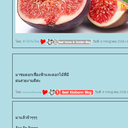
ดย:
ฟ้าใสวันใหม่
วันที่: 6 กรกฎาคม 2558 เ
มาชมดอกเฟื่องฟ้าและดอกไม้ที่มี
ฝนสวยงามดีค่ะ
ดย:
newyorknurse
วันที่: 6 กรกฎาคม 2558 
มาแล้วจ้าๆๆๆ