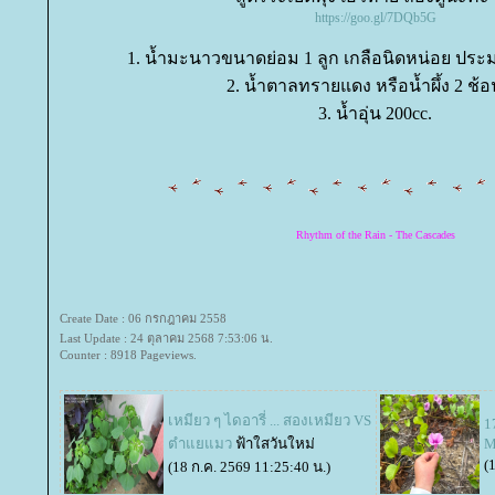
https://goo.gl/7DQb5G
1. น้ำมะนาวขนาดย่อม 1 ลูก เกลือนิดหน่อย ป
2. น้ำตาลทรายแดง หรือน้ำผึ้ง 2 ช้
3. น้ำอุ่น 200cc.
Rhythm of the Rain - The Cascades
Create Date : 06 กรกฎาคม 2558
Last Update : 24 ตุลาคม 2568 7:53:06 น.
Counter : 8918 Pageviews.
เหมียว ๆ ไดอารี่ ... สองเหมียว VS
1
ตำแยแมว
ฟ้าใสวันใหม่
M
(
(18 ก.ค. 2569 11:25:40 น.)