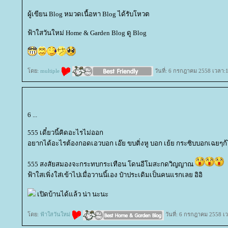
ผู้เขียน Blog หมวดเนื้อหา Blog ได้รับโหวต
ฟ้าใสวันใหม่ Home & Garden Blog ดู Blog
ดย:
multiple
วันที่: 6 กรกฎาคม 2558 เวลา:
6 ...
555 เดี๋ยวนี้คิดอะไรไม่ออก
อยากได้อะไรต้องกอดเอวบอก เอ๊ย ขบติ่งหู บอก เย้ย กระซิบบอกเฉยๆก้ไ
555 สงสัยสมองจะกระทบกระเทือน โดนอีโมสะกดวิญญาณ
ฟ้าใสเพิ่งใส่เข้าไปเมื่อวานนี้เอง ป๋าประเดิมเป็นคนแรกเลย อิอิ
เปิดบ้านได้แล้ว น่า นะนะ
ดย:
ฟ้าใสวันใหม่
วันที่: 6 กรกฎาคม 2558 เ