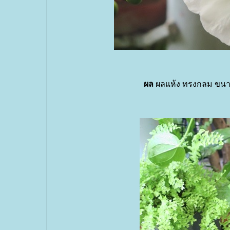
ผล
ผลแห้ง ทรงกลม ขนาด