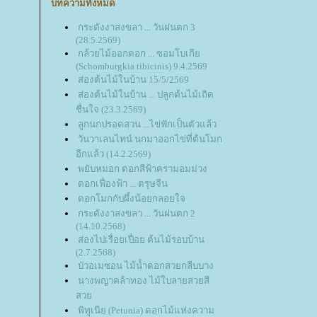
บทความทั้งหมด
กระดังงาสงขลา ... วันฝนตก 3
(28.5.2569)
กล้วยไม้ออกดอก ... ซอมโบเกี
(Schomburgkia tibicinis) 9.4.2569
ส่องต้นไม้ในบ้าน 15/5/2569
ส่องต้นไม้ในบ้าน ... ปลูกต้นไม้เถิด
ชื่นใจ (23.3.2569)
ลูกนกปรอดสวน ...ไข่ฟักเป็นตัวแล้ว
วันวาเลนไทน์ นกมาออกไข่ที่ต้นโมก
อีกแล้ว (14.2.2569)
พยับหมอก ดอกสีฟ้าครามอมม่วง
ดอกเฟื่องฟ้า ... ตรุษจีน
ดอกโมกกับผึ้งน้อยกลอยใจ
กระดังงาสงขลา ... วันฝนตก 2
(14.10.2568)
ส่องไปเรื่อยเปื่อย ต้นไม้รอบบ้าน
(2.7.2568)
บัวอเมซอน ไม้น้ำดอกสวยกลีบบาง
นางพญาคล้าทอง ไม้ใบลายสวยสี
สว
พิทูเนีย (Petunia) ดอกไม้แห่งความ