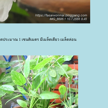
ประมาณ 1 เซนติเมตร มีเมล็ดเดียว เมล็ดล่อน