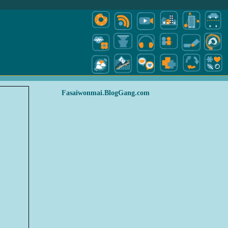
Fasaiwonmai.BlogGang.com