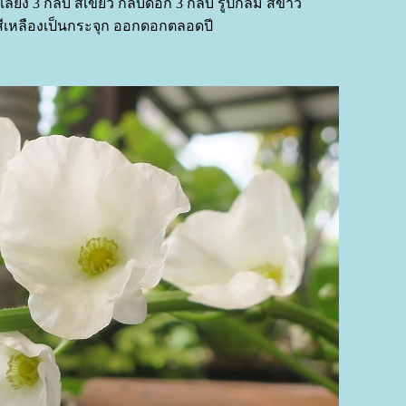
ี้ยง 3 กลีบ สีเขียว กลีบดอก 3 กลีบ รูปกลม สีขาว
ีสีเหลืองเป็นกระจุก ออกดอกตลอดปี