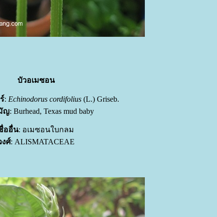
บัวอเมซอน
ร์
:
Echinodorus cordifolius
(L.) Griseb.
มัญ
: Burhead, Texas mud baby
ชื่ออื่น
: อเมซอนใบกลม
วงศ์
: ALISMATACEAE