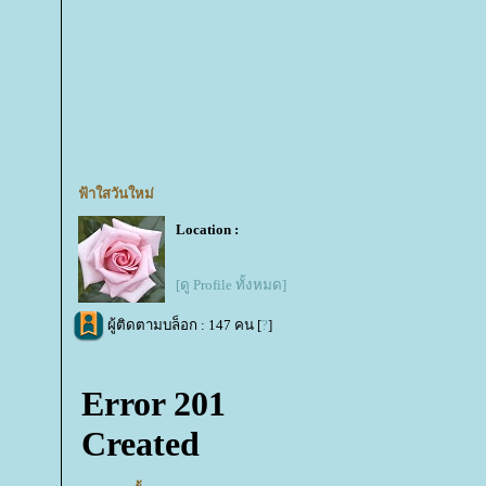
ฟ้าใสวันใหม่
Location :
[ดู Profile ทั้งหมด]
ผู้ติดตามบล็อก : 147 คน [
?
]