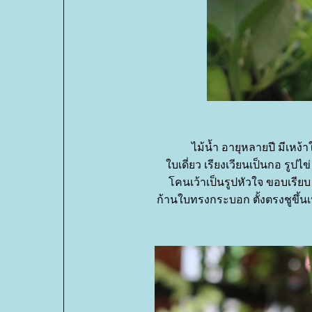
ไม้น้ำ อายุหลายปี มีเหง้
บเดี่ยว เรียงเวียนเป็นกอ รูปไ
คนเว้าเป็นรูปหัวใจ ขอบเรียบ ใ
ก้านใบทรงกระบอก ตั้งตรงชูขึ้นเ