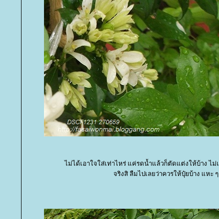
ไม่ได้เอาใจใส่เท่าไหร่ แค่รดน้ำแล้วก็ตัดแต่งให้บ้าง ไม
จริงสิ ลืมไปเลยว่าควรให้ปุ๋ยบ้าง แหะ ๆ