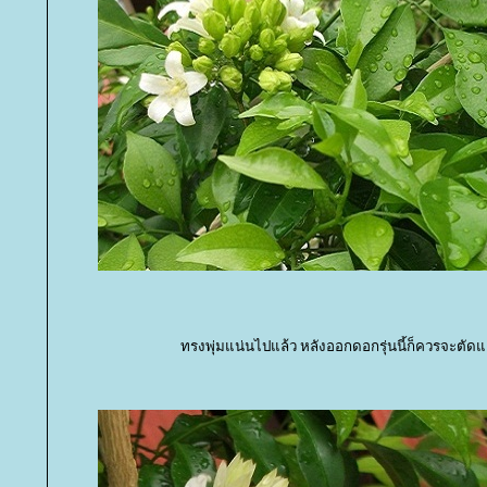
ทรงพุ่มแน่นไปแล้ว หลังออกดอกรุ่นนี้ก็ควรจะตั