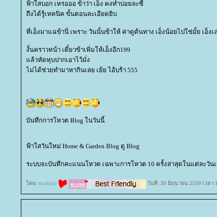
ฟ้าใสบอก เหรอออ ข้าว่า เอ็ง คงทำบ่อยละซี้
ถึงได้รู้เทคนิค ขั้นตอนละเอียดยิบ
ที่เอ็งมาแฉข้านี่ เพราะ วันนั้นข้าให้ ค่าดูต้นทาง เอ็งน้อยไปใช่มั้ย เอ็
งั้นคราวหน้า เดี๋ยวข้าเพิ่มให้เอ็งอีก199
ล้วหัดหุบปากเอาไว้มั่ง
ไม่ได้ช่วยทำมาหากินเลย เย้ย ไอ้บร้า 555
บันทึกการโหวต Blog ในวันนี้
ฟ้าใสวันใหม่ Home & Garden Blog ดู Blog
ระบบจะบันทึกคะแนนโหวต เฉพาะการโหวต 10 ครั้งล่าสุดในแต่ละวันเท
ดย:
multiple
วันที่: 30 มิถุนายน 2559 เวลา: