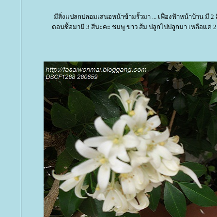
มีสิ่งแปลกปลอมเสนอหน้าข้ามรั้วมา ... เฟื่องฟ้าหน้าบ้าน มี 2 
ตอนซื้อมามี 3 สีนะคะ ชมพู ขาว ส้ม ปลูกไปปลูกมา เหลือแค่ 2 ส