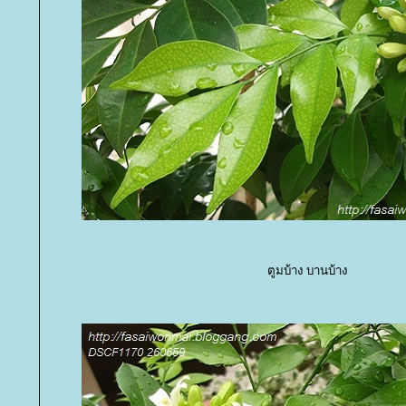
ตูมบ้าง บานบ้าง