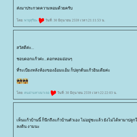
ส่งมาประกวดความหอมด้วยครับ
ดย:
พายุสุริยะ
วันที่: 30 มิถุนายน 2559 เวลา:21:11:53 น.
สวัสดีค่ะ...
ชอบดอกแก้วค่ะ...ดอกหอมอ่อนๆ
ที่ระเบียงหลังห้องของอ้อมแอ้ม ก็ปลุกต้นแก้วอินเดียค่ะ
ดย:
คนผ่านทางมาเจอ
วันที่: 30 มิถุนายน 2559 เวลา:22:22:03 น.
เห็นแก้วบ้านนี้ ก็นึกถึงแก้วบ้านตัวเอง ไม่อยู่ซะแล้ว ยังไม่ได้หามาปลู
ลงดิน งามนะ