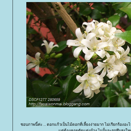
ชอบภาพนี้ค่ะ ... ดอกแก้วเป็นไม้ดอกที่เลี้ยงง่ายมาก ไม่เรียกร้อง
ต่ต้องคอยตัดแต่งบ้าง ไม่งั้นจะรกทึบสูงใ