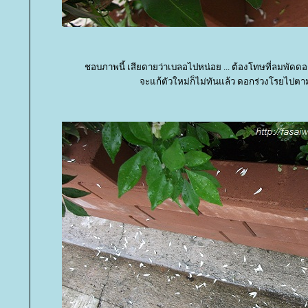
ชอบภาพนี้ เสียดายว่าเบลอไปหน่อย ... ต้องโทษที่ลมพัดด
จะแก้ตัวใหม่ก็ไม่ทันแล้ว ดอกร่วงโรยไปต