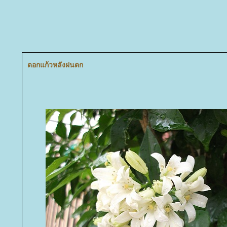
ดอกแก้วหลังฝนตก