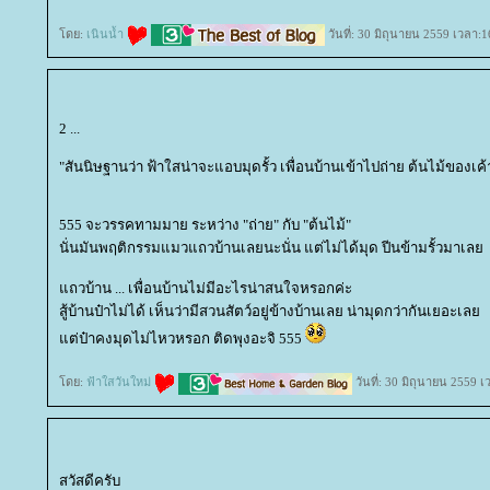
ดย:
เนินน้ำ
วันที่: 30 มิถุนายน 2559 เวลา:1
2 ...
"สันนิษฐานว่า ฟ้าใสน่าจะแอบมุดรั้ว เพื่อนบ้านเข้าไปถ่าย ต้นไม้ของเค้
555 จะวรรคทามมาย ระหว่าง "ถ่าย" กับ "ต้นไม้"
นั่นมันพฤติกรรมแมวแถวบ้านเลยนะนั่น แต่ไม่ได้มุด ปีนข้ามรั้วมาเล
ถวบ้าน ... เพื่อนบ้านไม่มีอะไรน่าสนใจหรอกค่ะ
สู้บ้านป๋าไม่ได้ เห็นว่ามีสวนสัตว์อยู่ข้างบ้านเลย น่ามุดกว่ากันเยอะเล
ต่ป๋าคงมุดไม่ไหวหรอก ติดพุงอะจิ 555
ดย:
ฟ้าใสวันใหม่
วันที่: 30 มิถุนายน 2559 
สวัสดีครับ