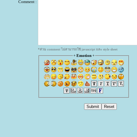
Comment :
*ส่วน comment ไม่สามารถใช้ javascript และ style sheet
+
Emotion
+