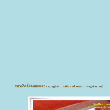
สปาเก็ตตี้ผัดหอมแดง / spaghetti with red onion (vegetarian)