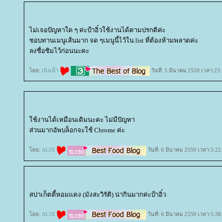
ไม่เจอปัญหาใด ๆ ค่ะป้าอิ๋วใช้งานได้ตามปรกติค่ะ
ชอบทานเมนูเส้นมาก จด ๆเมนูนี้ไว้ใน list ที่ต้องห้ามพลาดค่ะ
ลงชื่อชิมไว้ก่อนนะคะ
ดย:
เนินน้ำ
วันที่: 5 มีนาคม 2559 เวลา:23
ช้งานได้เหมือนเดิมนะคะ ไม่มีปัญหา
ส่วนมากอัพบล็อกจะใช้ Chrome ค่ะ
ดย:
ALDI
วันที่: 6 มีนาคม 2559 เวลา:5:22
สปาเก็ตตี้หอมแดง (มังสะวิรัติ) น่ากินมากค่ะป้าอิ๋ว
ดย:
ALDI
วันที่: 6 มีนาคม 2559 เวลา:5:38