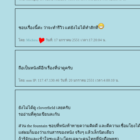
ชอบเรื่องนี้ค่ะ ว่าจะทำรีวิว แต่ยังไม่ได้ทำสักที
ดย:
Michiru
วันที่: 17 มกราคม 2551 เวลา:17:20:04 น.
ถือเป็นหนังดีอีกเรื่องที่น่าดูครับ
ดย: mm IP: 117.47.130.46 วันที่: 20 มกราคม 2551 เวลา:4:00:10 น.
ังไม่ได้ดู cloverfield เลยครับ
รออ่านที่คุณเขียนละกัน
ส่วน the fountain ชอบที่หนังท้าทายความคิดดี และตีความเชื่อมโยงไ
ต่ผมก็มองว่าแก่นสารของหนัง จริงๆ แล้วเล็กนิดเดียว
ถ้ารู้จักและเข้าใจซะแล้ว (โดยเฉพาะคนไทยที่นับถือพุทธ)