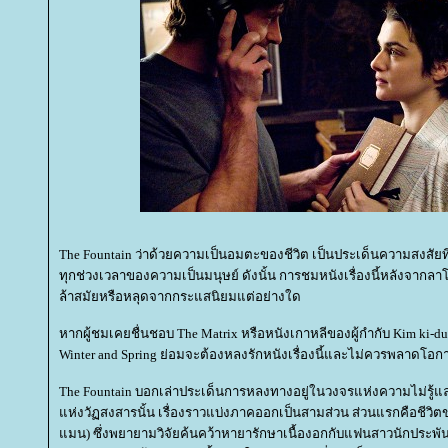
The Fountain ว่าด้วยความเป็นอมตะของชีวิต เป็นประเด็นความสงสัยท
ทุกช่วงเวลาของความเป็นมนุษย์ ดังนั้น การชมหนังเรื่องนี้หลังจากลาโ
ล้าสมัยหรือหลุดจากกระแสนิยมแต่อย่างใด
หากผู้ชมเคยชื่นชอบ The Matrix หรือหนังเกาหลีของผู้กำกับ Kim ki-du
Winter and Spring ย่อมจะต้องหลงรักหนังเรื่องนี้และไม่ควรพลาดโอกา
The Fountain บอกเล่าประเด็นการหลงทางอยู่ในวงจรแห่งความไม่รู
ห่งวัฏสงสารนั้น เรื่องราวแบ่งภาคออกเป็นสามส่วน ส่วนแรกคือชีวิตข
มน) ซึ่งพยายามวิจัยค้นคว้าหายารักษาเนื้องอกกับแฟนสาวนักประพันธ์ชื่