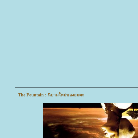
The Fountain : นิยามใหม่ของอมตะ