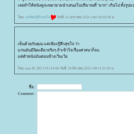
เลยทำให้หนังดูจะพยายามนำเสนอในปริมาณที่ "มาก" เกินไป ทั้งรูปแ
ดย:
ค่เพียงรู้สึกสุขใจ
วันที่: 21 มกราคม 2551 เวลา:18:19:36 น.
เห็นด้วยกับคุณ แค่เพียงรู้สึกสุขใจ ว่า
ก่นมันมีนิดเดียวจริงๆ ถ้าเข้าใจเรื่องศาสนาก็จบ
ต่ตัวหนังมันค่อนข้างเวิ่นเว้อ
ดย: som IP: 202.176.114.84 วันที่: 19 มีนาคม 2552 เวลา:1:51:29 น.
ชื่อ :
Comment :