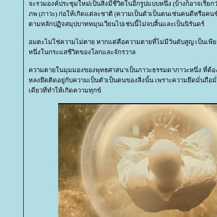
จะรวมองค์ประชุมใหม่เป็นสิ่งมีชีวิตในอีกรูปแบบหนึ่ง (บ้างก็อาจเรียก
ภพ (ภาวะ) ก่อให้เกิดแต่ละชาติ (ความเป็นตัวเป็นตนเช่นคนดีหรือคนชั่ว
ตามหลักปฏิจสมุปบาทหมุนเวียนไปเช่นนี้ไม่จบสิ้นและเป็นนิรันดร์
อมตะไม่ใช่ความไม่ตาย หากแต่คือความตายที่ไม่มีวันดับสูญ เป็นเพ
หนึ่งในกระแสชีวิตของโลกและจักรวาล
ความตายในมุมมองของพุทธศาสนาเป็นภาวะธรรมดาภาวะหนึ่ง ที่ต้อ
หลงยึดติดอยู่กับความเป็นตัวเป็นตนของสิ่งนั้น เพราะความยึดมั่นถือม
เดียวที่ทำให้เกิดความทุกข์