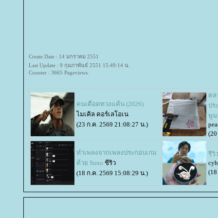
Create Date : 14 มกราคม 2551
Last Update : 9 กุมภาพันธ์ 2551 15:49:14 น.
Counter : 3665 Pageviews.
ตล
คนเดือดทวงแค้น (2026)
ปร
ไมเคิล คอร์เลโอเน
พูน
(23 ก.ค. 2569 21:08:27 น.)
pea
(20
ทำเพลงจากเพลงประกอบเกม
รีว
ด้วย Suno
ชีริว
cyb
(18
(18 ก.ค. 2569 15:08:29 น.)