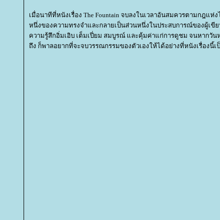
เมื่อนาทีที่หนังเรื่อง The Fountain จบลงในเวลาอันสมควรตามกฎแห่ง
หนึ่งของความทรงจำและกลายเป็นส่วนหนึ่งในประสบการณ์ของผู้เขีย
ความรู้สึกอิ่มเอิบ เต็มเปี่ยม สมบูรณ์ และคุ้มค่าแก่การดูชม จนหากวัน
ถึง ก็พาลอยากที่จะจบวรรณกรรมของตัวเองให้ได้อย่างที่หนังเรื่องนี้เป