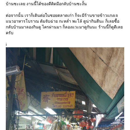
บ้านซะเลย งานนี้ได้ของดีติดมือกลับบ้านซะงั้น
ต่อจากนั้น เราก็เดินต่อในซอยตลาดเก่า ก็จะมีร้านขายข้าวแกงเจ
นวอาหารโบราณ ต้มจับฉ่าย กะหล่ำ พะโล้ ดูน่ากินดีนะ ก็เลยซื้อ
กลับบ้านมาลองกินดู ไครผ่านมา ก็ลองแวะมาดูกันนะ ร้านนี้ก็ดูดีเล
ครับ
i