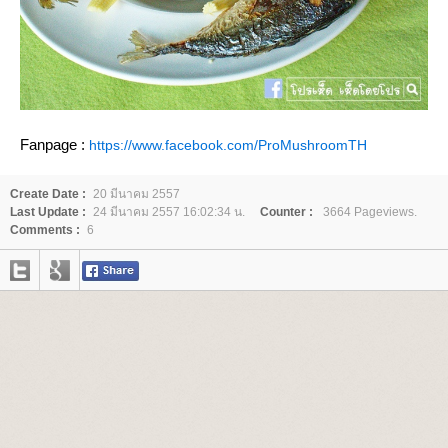
Fanpage :
https://www.facebook.com/ProMushroomTH
Create Date :
20 มีนาคม 2557
Last Update :
24 มีนาคม 2557 16:02:34 น.
Counter :
3664 Pageviews.
Comments :
6