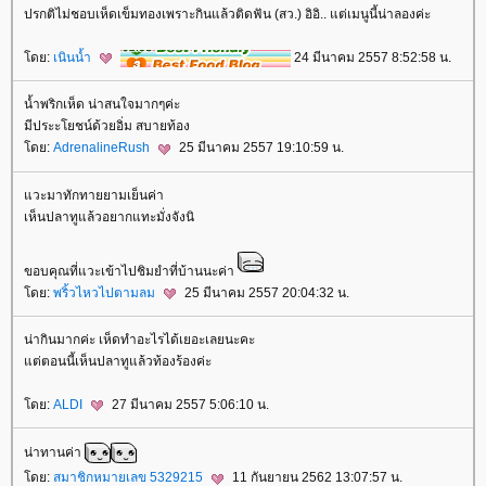
ปรกติไม่ชอบเห็ดเข็มทองเพราะกินแล้วติดฟัน (สว.) อิอิ.. แต่เมนูนี้น่าลองค่ะ
ดย:
เนินน้ำ
24 มีนาคม 2557 8:52:58 น.
น้ำพริกเห็ด น่าสนใจมากๆค่ะ
มีประะโยชน์ด้วยอิ่ม สบายท้อง
ดย:
AdrenalineRush
25 มีนาคม 2557 19:10:59 น.
วะมาทักทายยามเย็นค่า
เห็นปลาทูแล้วอยากแทะมั่งจังนิ
ขอบคุณที่แวะเข้าไปชิมยำที่บ้านนะค่า
ดย:
พริ้วไหวไปตามลม
25 มีนาคม 2557 20:04:32 น.
น่ากินมากค่ะ เห็ดทำอะไรได้เยอะเลยนะคะ
ต่ตอนนี้เห็นปลาทูแล้วท้องร้องค่ะ
ดย:
ALDI
27 มีนาคม 2557 5:06:10 น.
น่าทานค่า
ดย:
สมาชิกหมายเลข 5329215
11 กันยายน 2562 13:07:57 น.