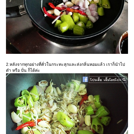
2.หลังจากทุกอย่างที่คั่วในกระทะสุกและส่งกลิ่นหอมแล้ว เราก็นำไป
ตำ หรือ ปั่น ก็ได้ค่ะ