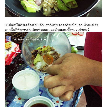
3.เมื่อเทใส่ตัวเครื่องปั่นแล้ว เราก็ปรุงเครื่องด้วยน้ำปลา น้ำมะนาว
จากนั้นก็ทำการปั่นเห็ดเข็มทองและส่วนผสมทั้งหมดเข้ากันดี