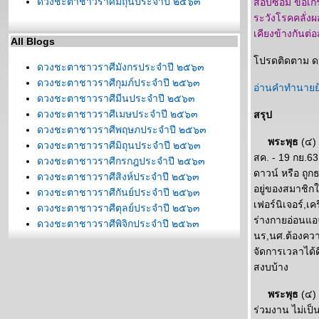
ดวงชะตาชาวราศีมิถุนประจำปี ๒๕๖๓
สอบซ่อม ขอเก
ระวังโรคคลั่งผ
เคียงข้างกันต่อส
All Blogs
ปรดติดตาม ดว
ดวงชะตาชาวราศีมังกรประจำปี ๒๕๖๓
ดวงชะตาชาวราศีกุมภ์ประจำปี ๒๕๖๓
อ่านคำทำนายย
ดวงชะตาชาวราศีมีนประจำปี ๒๕๖๓
ดวงชะตาชาวราศีเมษประจำปี ๒๕๖๓
สรุป
ดวงชะตาชาวราศีพฤษภประจำปี ๒๕๖๓
พระพุธ
(๔) 
ดวงชะตาชาวราศีมิถุนประจำปี ๒๕๖๓
สค. - 19 กย.63
ดวงชะตาชาวราศีกรกฎประจำปี ๒๕๖๓
ดาวน์ หรือ ถูกธ
ดวงชะตาชาวราศีสิงห์ประจำปี ๒๕๖๓
อยู่ของสมาชิก
ดวงชะตาชาวราศีกันย์ประจำปี ๒๕๖๓
เฟอร์นิเจอร์,เ
ดวงชะตาชาวราศีตุลย์ประจำปี ๒๕๖๓
ร่างกายอ่อนแอจ
ดวงชะตาชาวราศีพิจิกประจำปี ๒๕๖๓
นร,นศ.ต้องความ
ดวงชะตาชาวราศีธนูประจำปี ๒๕๖๓
จัดการเวลาได้ด
สงบบ้าง
พระพุธ
(๔) 
ร่วมงาน ไม่เป็