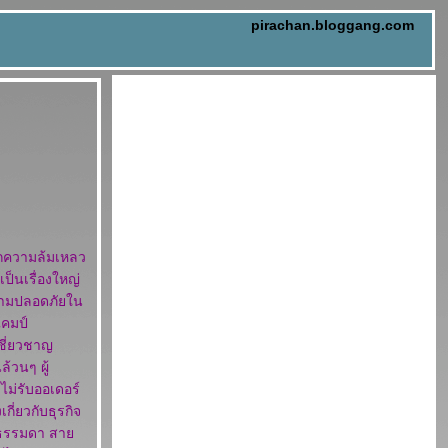
pirachan.bloggang.com
ากความล้มเหลว
ป็นเรื่องใหญ่
วามปลอดภัยใน
แคมป์
เชี่ยวชาญ
้วนๆ ผู้
ไม่รับออเดอร์
ี่ยวกับธุรกิจ
่องธรรมดา สา