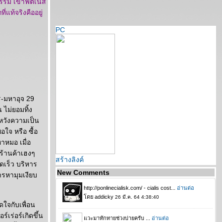
รม เข้าฟิตเนส
แท้จริงคืออยู่
PC
-มหาอุจ 29
 ไม่ยอมทิ้ง
ดหวังความเป็น
ใจ หรือ ซื้อ
าหมอ เมื่อ
ร้านค้าเฮงๆ
สร้างลิงค์
ดเร็ว บริหาร
New Comments
ารหามุมเงียบ
ใจกับเพื่อน
เร่อร์เกิดขึ้น