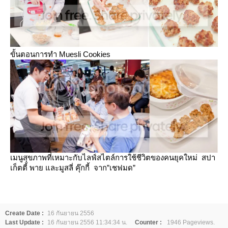
ขั้นตอนการทำ Muesli Cookies
เมนูสุขภาพที่เหมาะกับไลฟ์สไตล์การใช้ชีวิตของคนยุคใหม่ สปา
เก็ตตี้ พาย และมูสลี่ คุ๊กกี้ จาก”เชฟมด”
Create Date :
16 กันยายน 2556
Last Update :
16 กันยายน 2556 11:34:34 น.
Counter :
1946 Pageviews.