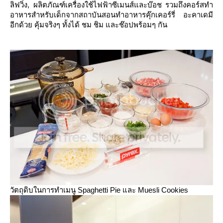
ลิฟวิ่ง, ผลิตภัณฑ์เครื่องใช้ไฟฟ้าซีเมนส์และบ๊อช รวมถึงคอร์สทำ
อาหารสำหรับเด็กจากสถาบันสอนทำอาหารคุ๊กเคอร์รี่ อะคาเดมี
อีกด้วย คุ้มจริงๆ ทั้งได้ ชม ชิม และช๊อปพร้อมๆ กัน
วัตถุดิบในการทำเมนู Spaghetti Pie และ Muesli Cookies