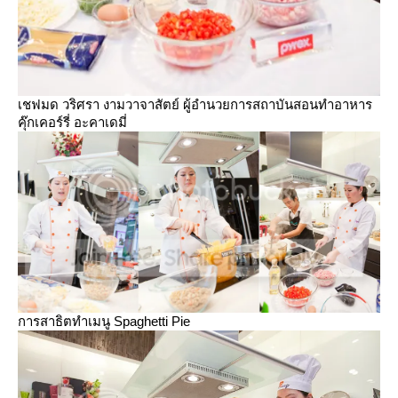
เชฟมด วริศรา งามวาจาสัตย์ ผู้อำนวยการสถาบันสอนทำอาหาร
คุ๊กเคอร์รี่ อะคาเดมี่
การสาธิตทำเมนู Spaghetti Pie