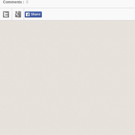
Comments :
0