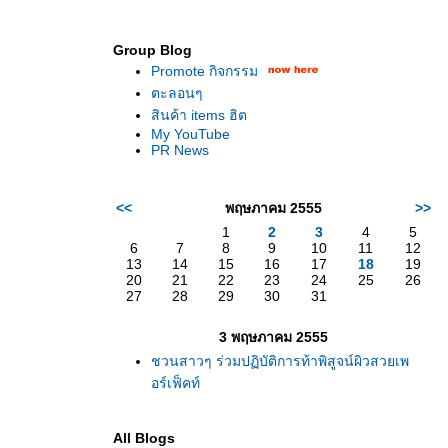
Group Blog
Promote กิจกรรม
ั้น
ทำตาสองชั้น
ศัลยกรรมตาสองชั้น
ฟิลเลอร์สะโพก
ฟิลเลอ
ตะลอนๆ
ederm
Juvederm Volite
New Juvederm Volite
สินค้า items ฮิต
My YouTube
PR News
<<
พฤษภาคม 2555
>>
1
2
3
4
5
6
7
8
9
10
11
12
13
14
15
16
17
18
19
20
21
22
23
24
25
26
27
28
29
30
31
3 พฤษภาคม 2555
ชวนสาวๆ ร่วมปฏิบัติการท้าพิสูจน์ผิวสวยเพ
อร์เฟ็คท์
All Blogs