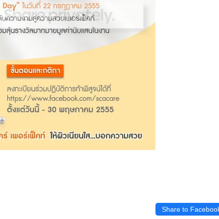
Share to Faceboo