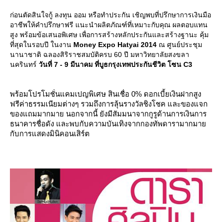
ก่อนตัดสินใจกู้ ลงทุน ออม หรือทำประกัน เชิญพบที่ปรึกษาการเงินมือ
อาชีพให้คำปรึกษาฟรี แนะนำผลิตภัณฑ์ที่เหมาะกับคุณ ผลตอบแทน
สูง พร้อมข้อเสนอพิเศษ เพื่อการสร้างหลักประกันและสร้างฐานะ คุ้ม
ที่สุดในรอบปี ในงาน
Money Expo Hatyai 2014
ณ ศูนย์ประชุม
นานาชาติ ฉลองสิริราชสมบัติครบ 60 ปี มหาวิทยาลัยสงขลา
นครินทร์
วันที่ 7 - 9 มีนาคม ที่บูธกรุงเทพประกันชีวิต โซน C3
พร้อมโปรโมชั่นแคมเปญพิเศษ สินเชื่อ 0% ดอกเบี้ยเงินฝากสูง
ฟรีค่าธรรมเนียมต่างๆ รวมถึงการลุ้นรางวัลชิงโชค และของแจก
ของแถมมากมาย นอกจากนี้ ยังมีสัมมนาจากกูรูด้านการเงินการ
ธนาคารชื่อดัง และพบกับความบันเทิงจากกองทัพดารามากมา
กับการแสดงมินิคอนเสิร์ต