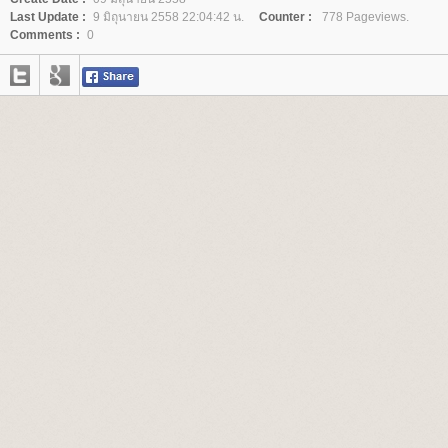
Last Update :
9 มิถุนายน 2558 22:04:42 น.
Counter :
778 Pageviews.
Comments :
0