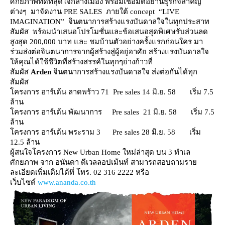
ศักยภาพที่ดีที่สุดใจกลางเมือง พร้อมเชื่อมต่อย่านธุรกิจสำคัญ
ต่างๆ มาจัดงาน PRE SALES ภายใต้ concept “LIVE
IMAGINATION” จินตนาการสร้างแรงบันดาลใจในทุกประสาท
สัมผัส พร้อมนำเสนอโปรโมชั่นและข้อเสนอสุดพิเศษรับส่วนลด
สูงสุด 200,000 บาท และ ชมบ้านตัวอย่างครั้งแรกก่อนใคร มา
ร่วมส่งต่อจินตนาการจากผู้สร้างสู่ผู้อยู่อาศัย สร้างแรงบันดาลใจ
ห้คุณได้ใช้ชีวิตที่สร้างสรรค์ในทุกๆย่างก้าวที่
สัมผัส
Arden
จินตนาการสร้างแรงบันดาลใจ ส่งต่อกันได้ทุก
สัมผัส
ครงการ อาร์เด้น ลาดพร้าว 71 Pre sales 14 มิ.ย. 58 เริ่ม 7.5
ล้าน
ครงการ อาร์เด้น พัฒนาการ Pre sales 21 มิ.ย. 58 เริ่ม 7.5
ล้าน
ครงการ อาร์เด้น พระราม 3 Pre sales 28 มิ.ย. 58 เริ่ม
12.5 ล้าน
ผู้สนใจโครงการ New Urban Home ใหม่ล่าสุด บน 3 ทำเล
ศักยภาพ จาก อนันดา ดีเวลลอปเม้นท์ สามารถสอบถามรา
ละเอียดเพิ่มเติมได้ที่ โทร. 02 316 2222 หรือ
เว็บไซต์
www.ananda.co.th