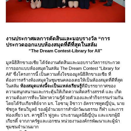
งานประกาศผลการตัดสินและมอบรางวัล “การ
ประกวดออกแบบห้องสมุดที่ดีที่สุดในสลัม
“The Dream Contest-Library for All”
มูลนิธิสิกขาเอเชีย ได้จัดงานตัดสินและมอบรางวัลการประกวด
การออกแบบห้องสมุดในสลัม The Dream Contest “Library for
All” ซึ่งโครงการนี้ เป็นความตั้งใจของมูลนิธิสิกขาเอเซีย ที่
ต้องการสร้างห้องสมุดในชุมชนคลองเตยให้เป็นห้องสมุดที่ดีที่สุด
นสลัม
ห้องสมุดแห่งนี้จะเป็นแหล่งเรียนรู้
ที่มีบรรยากาศของ
ความสนุกสนานและกระตุ้นให้เกิดความคิดสร้างสรรค์ และ เกิด
ความต้องการที่จะใฝ่หาความรู้ด้วยตัวเองและทำกิจกรรมร่วมกัน
ดยได้รับเกียรติย์จาก มร. โอซามุ อิซาวา อัครราชทูตญี่ปุ่น, นา
ชัชกูล รัตนวิบูลย์ รองผู้อำนวยการสำนักวัฒนธรรม กีฬา และการ
ท่องเที่ยว มร. คาซูฮิโร ฟูกูดะ ประธานมูลนิธิญี่ปุ่น และแขกผู้มี
เกียรติ์ จากภาครัฐและเอกชน หน่วยงานองค์กรพัฒนาและผู้นำ
ชุมชนจำนวนมาก