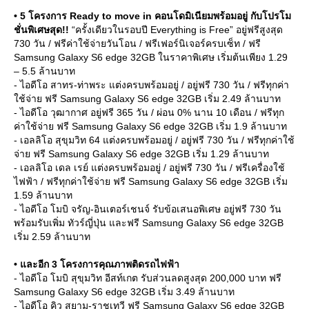
• 5 โครงการ Ready to move in คอนโดมิเนียมพร้อมอยู่ กับโปรโม
ชั่นพิเศษสุด!!
“ครั้งเดียวในรอบปี Everything is Free” อยู่ฟรีสูงสุด
730 วัน / ฟรีค่าใช้จ่ายวันโอน / ฟรีเฟอร์นิเจอร์ครบเซ็ท / ฟรี
Samsung Galaxy S6 edge 32GB ในราคาพิเศษ เริ่มต้นเพียง 1.29
– 5.5 ล้านบาท
- ไอดีโอ สาทร-ท่าพระ แต่งครบพร้อมอยู่ / อยู่ฟรี 730 วัน / ฟรีทุกค่า
ช้จ่าย ฟรี Samsung Galaxy S6 edge 32GB เริ่ม 2.49 ล้านบาท
- ไอดีโอ วุฒากาศ อยู่ฟรี 365 วัน / ผ่อน 0% นาน 10 เดือน / ฟรีทุก
ค่าใช้จ่าย ฟรี Samsung Galaxy S6 edge 32GB เริ่ม 1.9 ล้านบาท
- เอลลิโอ สุขุมวิท 64 แต่งครบพร้อมอยู่ / อยู่ฟรี 730 วัน / ฟรีทุกค่าใช้
จ่าย ฟรี Samsung Galaxy S6 edge 32GB เริ่ม 1.29 ล้านบาท
- เอลลิโอ เดล เรย์ แต่งครบพร้อมอยู่ / อยู่ฟรี 730 วัน / ฟรีเครื่องใช้
ไฟฟ้า / ฟรีทุกค่าใช้จ่าย ฟรี Samsung Galaxy S6 edge 32GB เริ่ม
1.59 ล้านบาท
- ไอดีโอ โมบิ จรัญ-อินเตอร์เชนจ์ รับข้อเสนอพิเศษ อยู่ฟรี 730 วัน
พร้อมรับเพิ่ม ทัวร์ญี่ปุ่น และฟรี Samsung Galaxy S6 edge 32GB
เริ่ม 2.59 ล้านบาท
• และอีก 3 โครงการคุณภาพติดรถไฟฟ้า
- ไอดีโอ โมบิ สุขุมวิท อีสท์เกต รับส่วนลดสูงสุด 200,000 บาท ฟรี
Samsung Galaxy S6 edge 32GB เริ่ม 3.49 ล้านบาท
- ไอดีโอ คิว สยาม-ราชเทวี ฟรี Samsung Galaxy S6 edge 32GB