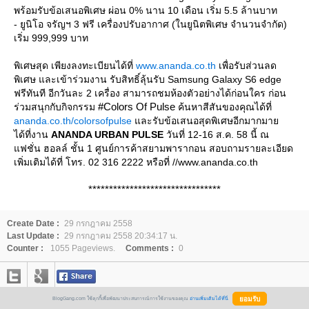
พร้อมรับข้อเสนอพิเศษ ผ่อน 0% นาน 10 เดือน เริ่ม 5.5 ล้านบาท
- ยูนิโอ จรัญฯ 3 ฟรี เครื่องปรับอากาศ (ในยูนิตพิเศษ จำนวนจำกัด)
เริ่ม 999,999 บาท
พิเศษสุด เพียงลงทะเบียนได้ที่
www.ananda.co.th
เพื่อรับส่วนลด
พิเศษ และเข้าร่วมงาน รับสิทธิ์ลุ้นรับ Samsung Galaxy S6 edge
ฟรีทันที อีกวันละ 2 เครื่อง สามารถชมห้องตัวอย่างได้ก่อนใคร ก่อน
#Colors Of Pulse
ร่วมสนุกกับกิจกรรม
ค้นหาสีสันของคุณได้ที่
ananda.co.th/colorsofpulse
ละรับข้อเสนอสุดพิเศษอีกมากมา
ได้ที่งาน
ANANDA URBAN PULSE
วันที่ 12-16 ส.ค. 58 นี้ ณ
ฟชั่น ฮอลล์ ชั้น 1 ศูนย์การค้าสยามพารากอน สอบถามรายละเอียด
เพิ่มเติมได้ที่ โทร. 02 316 2222 หรือที่ //www.ananda.co.th
********************************
Create Date :
29 กรกฎาคม 2558
Last Update :
29 กรกฎาคม 2558 20:34:17 น.
Counter :
1055 Pageviews.
Comments :
0
BlogGang.com ใช้คุกกี้เพื่อพัฒนาประสบการณ์การใช้งานของคุณ
อ่านเพิ่มเติมได้ที่นี่