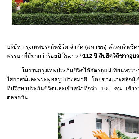
บริษัท กรุงเทพประกันชีวิต จำกัด (มหาชน) เดินหน้าเช
พรรษาที่มีมากว่าร้อยปี ในงาน
“112
ปี สืบฮีตวิถีชาวอุบ
นงานกรุงเทพประกันชีวิตได้จัดรถแห่เทียนพรรษา
ไสยาสน์และพระพุทธรูปปางสมาธิ โดยช่างแกะสลักผู้เช
ที่ปรึกษาประกันชีวิตและเจ้าหน้าที่กว่า
100
คน เข้าร่ว
ตลอดวัน