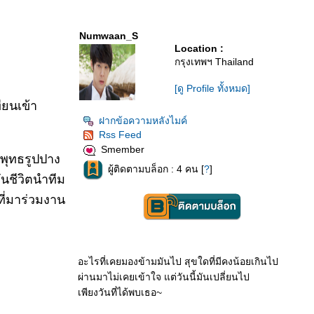
Numwaan_S
Location :
กรุงเทพฯ Thailand
[ดู Profile ทั้งหมด]
ียนเข้า
ฝากข้อความหลังไมค์
Rss Feed
Smember
พุทธรูปปาง
ผู้ติดตามบล็อก : 4 คน [
?
]
นชีวิตนำทีม
ี่มาร่วมงาน
อะไรที่เคยมองข้ามมันไป สุขใดที่มีคงน้อยเกินไป
ผ่านมาไม่เคยเข้าใจ แต่วันนี้มันเปลี่ยนไป
เพียงวันที่ได้พบเธอ~