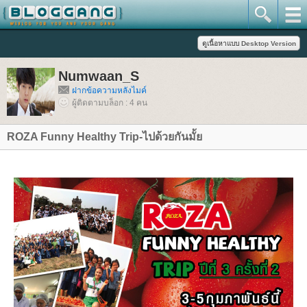
Numwaan_S
ฝากข้อความหลังไมค์
ผู้ติดตามบล็อก : 4 คน
ROZA Funny Healthy Trip-ไปด้วยกันมั้