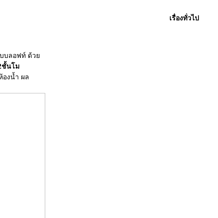
เรื่องทั่วไป
แบบลอฟท์ ด้ว
2ชั้นโม
้องน้ำ ผล