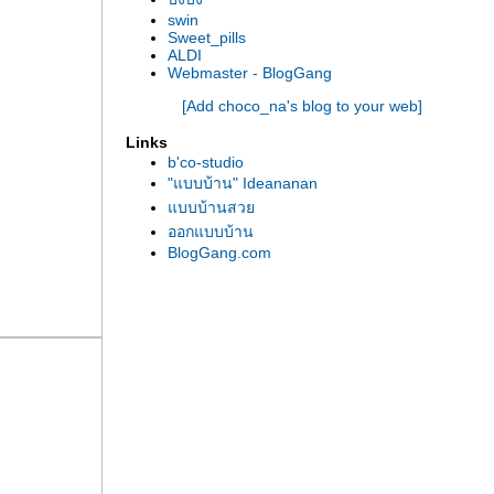
swin
Sweet_pills
ALDI
Webmaster - BlogGang
[Add choco_na's blog to your web]
Links
b'co-studio
"แบบบ้าน" Ideananan
บบบ้านสว
ออกแบบบ้าน
BlogGang.com