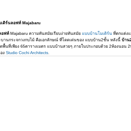
โมเดิร์นลอฟท์ Majabaru
ลอฟท์
Majabaru ความทันสมัยเรียบง่ายทันสมั
บบบ้านโมเดิร์น
ที่ตกแต่ง
ะบานกระจกวงกบไม้ คือเอกลักษณ์ ที่โดดเด่นของ แบบบ้าน2ชั้น หลังนี้
บ้าน
ดพื้นที่เพียง 65ตารางเมตร แบบบ้านสวยๆ ภายในประกอบด้วย 2ห้องนอน 2ห
ของ
Studio Cochi Architects
.