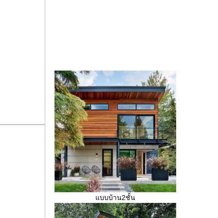
บบบ้าน2ชั้น