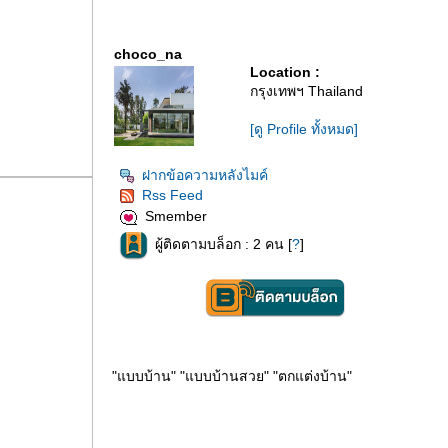
choco_na
Location :
กรุงเทพฯ Thailand
[ดู Profile ทั้งหมด]
ฝากข้อความหลังไมค์
Rss Feed
Smember
ผู้ติดตามบล็อก : 2 คน [
?
]
"แบบบ้าน" "แบบบ้านสวย" "ตกแต่งบ้าน"