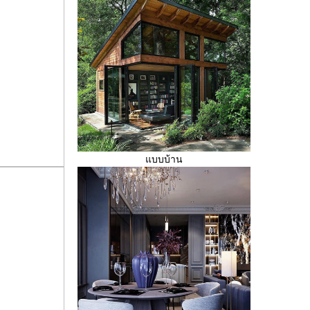
บบบ้าน