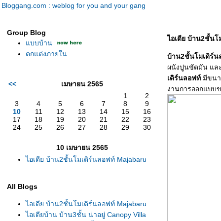
Bloggang.com : weblog for you and your gang
Group Blog
ไอเดีย บ้าน2ชั้น
บบบ้าน
ตกแต่งภายใน
บ้าน2ชั้นโมเดิร์น
ผนังปูนขัดมัน แล
เดิร์นลอฟท์
มีขนา
<<
เมษายน 2565
งานการออกแบบ
1
2
3
4
5
6
7
8
9
10
11
12
13
14
15
16
17
18
19
20
21
22
23
24
25
26
27
28
29
30
10 เมษายน 2565
ไอเดีย บ้าน2ชั้นโมเดิร์นลอฟท์ Majabaru
All Blogs
ไอเดีย บ้าน2ชั้นโมเดิร์นลอฟท์ Majabaru
ไอเดียบ้าน บ้าน3ชั้น น่าอยู่ Canopy Villa