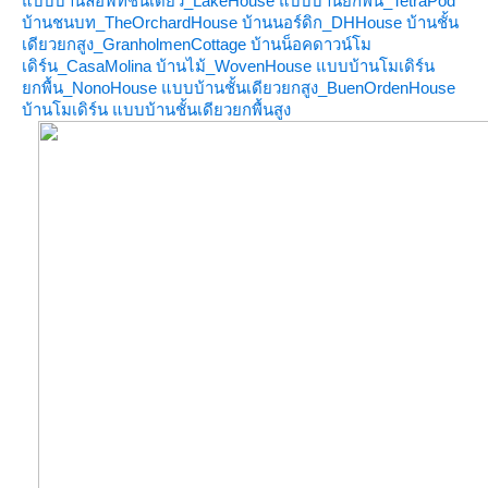
บบบ้านลอฟท์ชั้นเดียว_LakeHouse
บบบ้านยกพื้น_TetraPod
บ้านชนบท_TheOrchardHouse
บ้านนอร์ดิก_DHHouse
บ้านชั้น
เดียวยกสูง_GranholmenCottage
บ้านน็อคดาวน์โม
เดิร์น_CasaMolina
บ้านไม้_WovenHouse
บบบ้านโมเดิร์น
กพื้น_NonoHouse
บบบ้านชั้นเดียวยกสูง_BuenOrdenHouse
บ้านโมเดิร์น แบบบ้านชั้นเดียวยกพื้นสูง