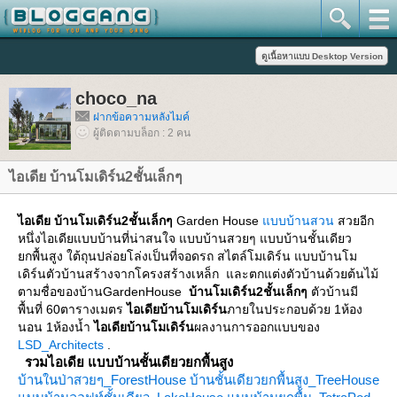
choco_na
ฝากข้อความหลังไมค์
ผู้ติดตามบล็อก : 2 คน
ไอเดีย บ้านโมเดิร์น2ชั้นเล็กๆ
ไอเดีย บ้านโมเดิร์น2ชั้นเล็กๆ
Garden House
บบบ้านสวน
สวยอีก
หนึ่งไอเดียแบบบ้านที่น่าสนใจ แบบบ้านสวยๆ แบบบ้านชั้นเดียว
กพื้นสูง ใต้ถุนปล่อยโล่งเป็นที่จอดรถ สไตล์โมเดิร์น แบบบ้านโม
เดิร์นตัวบ้านสร้างจากโครงสร้างเหล็ก และตกแต่งตัวบ้านด้วยต้นไม้
ตามชื่อของบ้านGardenHouse
บ้านโมเดิร์น2ชั้นเล็กๆ
ตัวบ้านมี
พื้นที่ 60ตารางเมตร
ไอเดียบ้านโมเดิร์น
ภายในประกอบด้วย 1ห้อง
นอน 1ห้องน้ำ
ไอเดียบ้านโมเดิร์น
ผลงานการออกแบบของ
LSD_Architects
.
รวมไอเดีย แบบบ้านชั้นเดียวยกพื้นสูง
บ้านในป่าสวยๆ_ForestHouse
บ้านชั้นเดียวยกพื้นสูง_TreeHouse