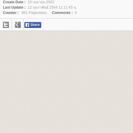
Create Date :
10 เมษายน 2563
Last Update :
12 กุมภาพันธ์ 2564 11:11:45 น.
Counter :
861 Pageviews.
Comments :
0