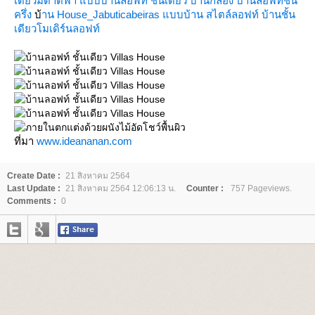
เดียวมีดาดฟ้า
บบบ้านลอฟท์ ชั้นเดียว
บ้านกล่อง
บ้านลอฟท์ชั้น
ครึ่ง
บ้
าน House_Jabuticabeiras
บบบ้าน สไตล์ลอฟท์
บ้านชั้น
เดียวโมเดิร์นลอฟท์
ที่มา
www.ideananan.com
Create Date :
21 สิงหาคม 2564
Last Update :
21 สิงหาคม 2564 12:06:13 น.
Counter :
757 Pageviews.
Comments :
0