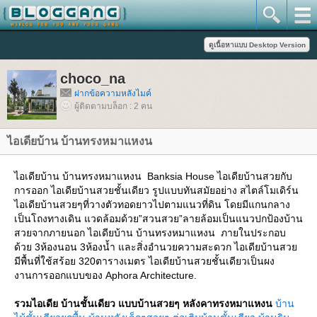
choco_na
ฝากข้อความหลังไมค์
ผู้ติดตามบล็อก : 2 คน
ไอเดียบ้าน บ้านทรงหมาแหงน
ไอเดียบ้าน บ้านทรงหมาแหงน Banksia House ไอเดียบ้านสวยกับ
การออก ไอเดียบ้านสวยชั้นเดียว รูปแบบทันสมัยอย่าง สไตล์โมเดิร์น
ไอเดียบ้านสวยๆที่วางตัวทอดยาวไปตามแนวที่ดิน โดยมีแกนกลาง
เป็นโถงทางเดิน แวดล้อมด้วย”สวนสวย”ลายล้อมเป็นแนวปกป้องบ้าน
สวยจากภายนอก ไอเดียบ้าน บ้านทรงหมาแหงน ภายในประกอบ
ด้วย 3ห้องนอน 3ห้องน้ำ และสิ่งอำนวยความสะดวก ไอเดียบ้านสว
มีพื้นที่ใช้สร้อย 320ตารางเมตร ไอเดียบ้านสวยชั้นเดียวเป็นผง
งานการออกแบบของ Aphora Architecture.
รวมไอเดีย บ้านชั้นเดียว แบบบ้านสวยๆ หลังคาทรงหมาแหงน
บ้าน