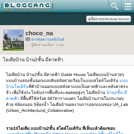
choco_na
ฝากข้อความหลังไมค์
ผู้ติดตามบล็อก : 2 คน
ไอเดียบ้าน บ้าน2ชั้น มีดาดฟ้า
ไอเดียบ้าน บ้าน2ชั้น มีดาดฟ้า Gable House ไอเดียแบบบ้านสวยๆ
บบบ้านสองชั้นออกแบบทันสมัยสวยเรียบในแบบสไตล์โมเดิร์น
บบ
บ้านโมเดิร์น
ที่ตัวบ้านออกแบบหลังคาแบ่งเป็นดาดฟ้าและหลังคาทรง
จั่ว เพื่อใช้ประโยช์นจากพื้นที่และหอคอยสูงๆ ไอเดียบ้าน
บ้าน2ชั้น มี
ดาดฟ้า
มีพื้นที่ใช้สร้อย 687ตารางเมตร ไอเดียบ้านภายในประกอบ
ด้วย 4ห้องนอน 5ห้องน้ำ ไอเดียบ้านผลงานการออกแบบของ UA_Lab
(Urban_Architectural_Collaborative)
รวม10ไอเดีย แบบบ้าน2ชั้น สไตล์โมเดิร์น ที่เห็นแล้วต้องชอบ