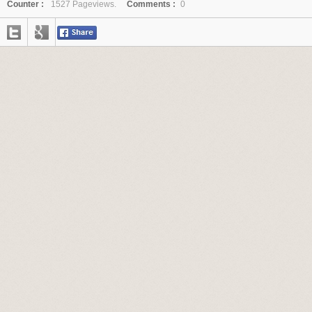
Counter :
1527 Pageviews.
Comments :
0