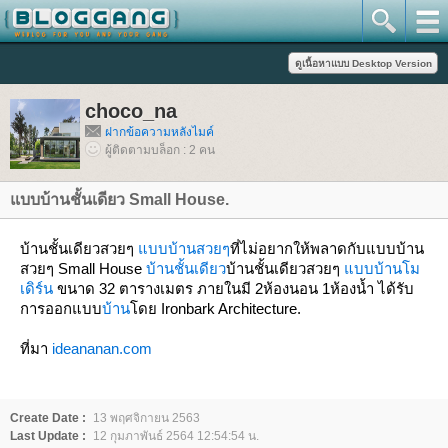
choco_na
ฝากข้อความหลังไมค์
ผู้ติดตามบล็อก : 2 คน
บบบ้านชั้นเดียว Small House.
บ้านชั้นเดียวสวยๆ
บบบ้านสวยๆ
ที่ไม่อยากให้พลาดกับแบบบ้าน
สวยๆ Small House
บ้านชั้นเดียว
บ้านชั้นเดียวสวยๆ
บบบ้านโม
เดิร์น
ขนาด 32 ตารางเมตร ภายในมี 2ห้องนอน 1ห้องน้ำ ได้รับ
การออกแบบ
บ้าน
ดย Ironbark Architecture.
ที่มา
ideananan.com
Create Date :
13 พฤศจิกายน 2563
Last Update :
12 กุมภาพันธ์ 2564 12:54:54 น.