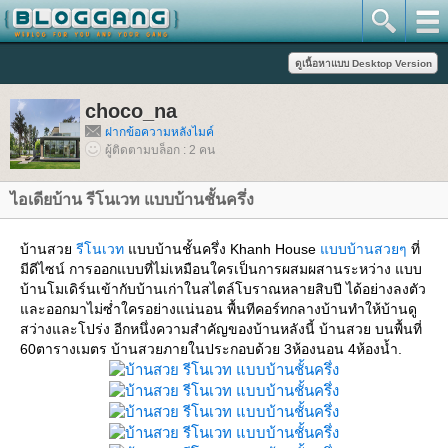
choco_na
ฝากข้อความหลังไมค์
ผู้ติดตามบล็อก : 2 คน
ไอเดียบ้าน รีโนเวท แบบบ้านชั้นครึ่ง
บ้านสว
รีโนเวท
บบบ้านชั้นครึ่ง Khanh House
บบบ้านสวยๆ
ที่
มีดีไซน์ การออกแบบที่ไม่เหมือนใครเป็นการผสมผสานระหว่าง แบบ
บ้านโมเดิร์นเข้ากับบ้านเก่าในสไตล์โบราณหลายสิบปี ได้อย่างลงตัว
ละออกมาไม่ซ่ำใครอย่างแน่นอน พื้นทีคอร์ทกลางบ้านทำให้บ้านดู
สว่างและโปร่ง อีกหนึ่งความสำคัญของบ้านหลังนี้ บ้านสวย บนพื้นที่
60ตารางเมตร บ้านสวยภายในประกอบด้วย 3ห้องนอน 4ห้องน้ำ.