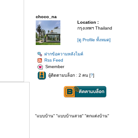
choco_na
Location :
กรุงเทพฯ Thailand
[ดู Profile ทั้งหมด]
ฝากข้อความหลังไมค์
Rss Feed
Smember
ผู้ติดตามบล็อก : 2 คน [
?
]
"แบบบ้าน" "แบบบ้านสวย" "ตกแต่งบ้าน"