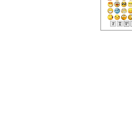
เทมโพรารี่
บบบ้านชั้นเดียว สไตล์
มเดิร์น คอนเทมโพรารี่
บบบ้านชั้นเดียว
Modern Tropical
บบบ้าน2ชั้น
contemporary Langtree
House
บบบ้าน สไตล์มินิมัลลิ
สต์ Limassol
บบบ้าน4ชั้น สไตล์โม
เดิร์นทรอปิคอล Belaku
บบบ้าน2ชั้น สไตล์โม
เดิร์น แบบบ้าน Hearth
บบบ้าน3ชั้น สไตล์โม
เดิร์น A
บบบ้านชั้นเดียว แบบ
บ้านสวย สไตล์โมเดิร์น
เข้มๆ
บบบ้าน2ชั้น สไตล์อิน
ดัสเทรียล