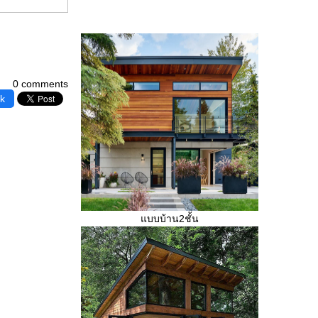
0 comments
k
บบบ้าน2ชั้น