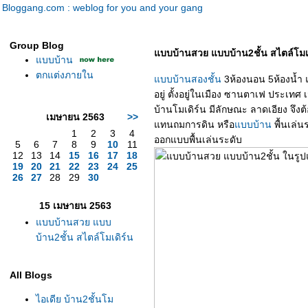
Bloggang.com : weblog for you and your gang
Group Blog
บบบ้านสวย แบบบ้าน2ชั้น สไตล์โมเด
บบบ้าน
ตกแต่งภายใน
บบบ้านสองชั้น
3ห้องนอน 5ห้องน้ำ
อยู่ ตั้งอยู่ในเมือง ซานตาเฟ ประเทศ 
บ้านโมเดิร์น มีลักษณะ ลาดเอียง จึงต้อ
เมษายน 2563
>>
ทนถมการดิน หรือ
บบบ้าน
พื้นเล่น
1
2
3
4
ออกแบบพื้นเล่นระดับ
5
6
7
8
9
10
11
12
13
14
15
16
17
18
19
20
21
22
23
24
25
26
27
28
29
30
15 เมษายน 2563
บบบ้านสวย แบบ
บ้าน2ชั้น สไตล์โมเดิร์น
All Blogs
ไอเดีย บ้าน2ชั้นโม