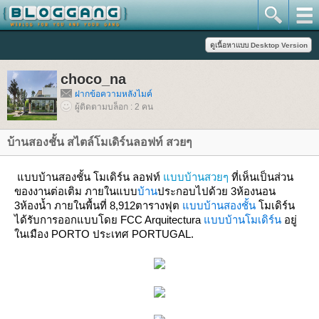
choco_na
ฝากข้อความหลังไมค์
ผู้ติดตามบล็อก : 2 คน
บ้านสองชั้น สไตล์โมเดิร์นลอฟท์ สวยๆ
บบบ้านสองชั้น โมเดิร์น ลอฟท์
บบบ้านสวยๆ
ที่เห็นเป็นส่วน
ของงานต่อเติม ภายในแบบ
บ้าน
ประกอบไปด้วย 3ห้องนอน
3ห้องน้ำ ภายในพื้นที่ 8,912ตารางฟุต
บบบ้านสองชั้น
มเดิร์น
ได้รับการออกแบบโดย FCC Arquitectura
บบบ้านโมเดิร์น
อยู่
นเมือง PORTO ประเทศ PORTUGAL.